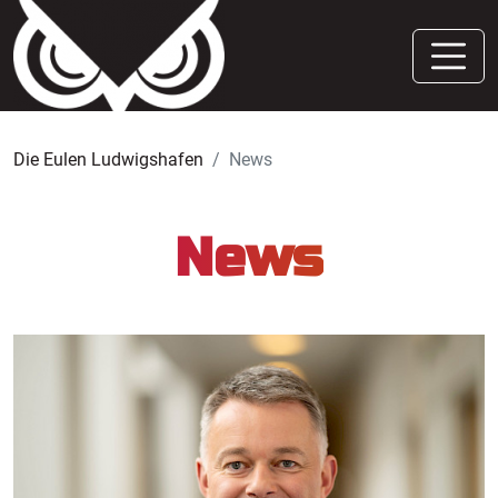
Die Eulen Ludwigshafen
News
News