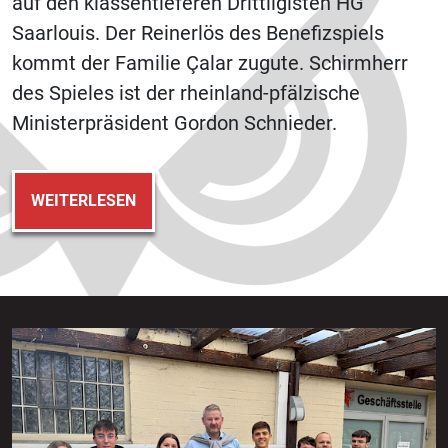
auf den klassentieferen Drittligisten HG
Saarlouis. Der Reinerlös des Benefizspiels
kommt der Familie Çalar zugute. Schirmherr
des Spieles ist der rheinland-pfälzische
Ministerpräsident Gordon Schnieder.
WEITERLESEN