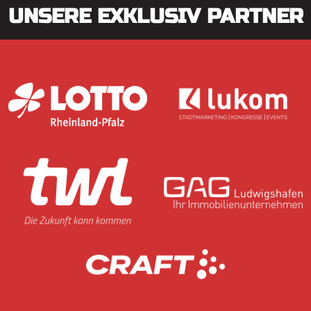
UNSERE EXKLUSIV PARTNER