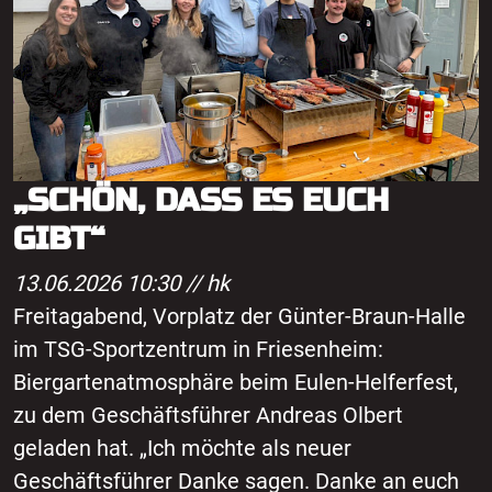
„SCHÖN, DASS ES EUCH
GIBT“
13.06.2026 10:30 //
hk
Freitagabend, Vorplatz der Günter-Braun-Halle
im TSG-Sportzentrum in Friesenheim:
Biergartenatmosphäre beim Eulen-Helferfest,
zu dem Geschäftsführer Andreas Olbert
geladen hat. „Ich möchte als neuer
Geschäftsführer Danke sagen. Danke an euch