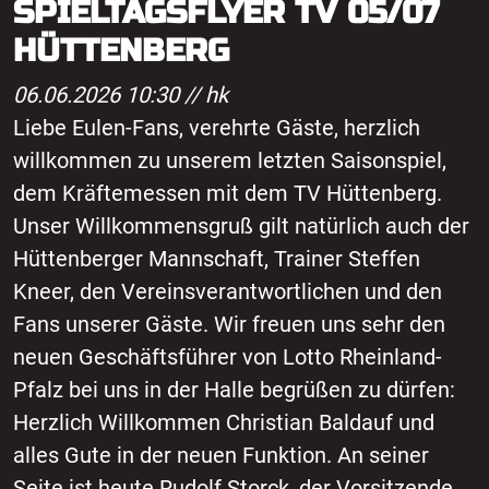
SPIELTAGSFLYER TV 05/07
HÜTTENBERG
06.06.2026 10:30 //
hk
Liebe Eulen-Fans, verehrte Gäste, herzlich
willkommen zu unserem letzten Saisonspiel,
dem Kräftemessen mit dem TV Hüttenberg.
Unser Willkommensgruß gilt natürlich auch der
Hüttenberger Mannschaft, Trainer Steffen
Kneer, den Vereinsverantwortlichen und den
Fans unserer Gäste. Wir freuen uns sehr den
neuen Geschäftsführer von Lotto Rheinland-
Pfalz bei uns in der Halle begrüßen zu dürfen:
Herzlich Willkommen Christian Baldauf und
alles Gute in der neuen Funktion. An seiner
Seite ist heute Rudolf Storck, der Vorsitzende