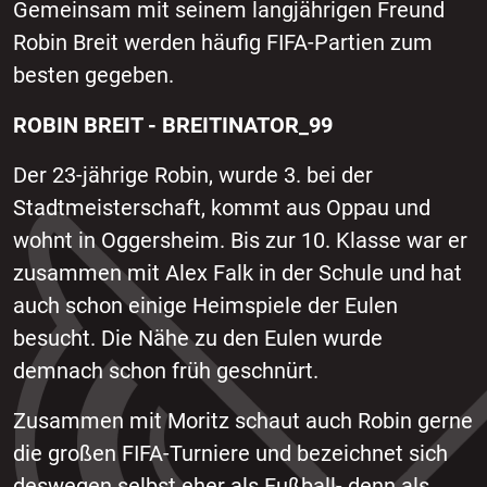
Gemeinsam mit seinem langjährigen Freund
Robin Breit werden häufig FIFA-Partien zum
besten gegeben.
ROBIN BREIT - BREITINATOR_99
Der 23-jährige Robin, wurde 3. bei der
Stadtmeisterschaft, kommt aus Oppau und
wohnt in Oggersheim. Bis zur 10. Klasse war er
zusammen mit Alex Falk in der Schule und hat
auch schon einige Heimspiele der Eulen
besucht. Die Nähe zu den Eulen wurde
demnach schon früh geschnürt.
Zusammen mit Moritz schaut auch Robin gerne
die großen FIFA-Turniere und bezeichnet sich
deswegen selbst eher als Fußball- denn als