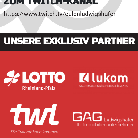
ZUM TWITCH-KANAL
https://www.twitch.tv/eulenludwigshafen
UNSERE EXKLUSIV PARTNER