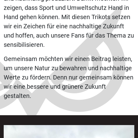
zeigen, dass Sport und Umweltschutz Hand in
Hand gehen können. Mit diesen Trikots setzen
wir ein Zeichen für eine nachhaltige Zukunft
und hoffen, auch unsere Fans für das Thema zu
sensibilisieren.
Gemeinsam möchten wir einen Beitrag leisten,
um unsere Natur zu bewahren und nachhaltige
Werte zu fördern. Denn nur gemeinsam können
wir eine bessere und grünere Zukunft
gestalten.