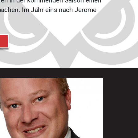
fen in der kommenden Saison einen
machen. Im Jahr eins nach Jerome