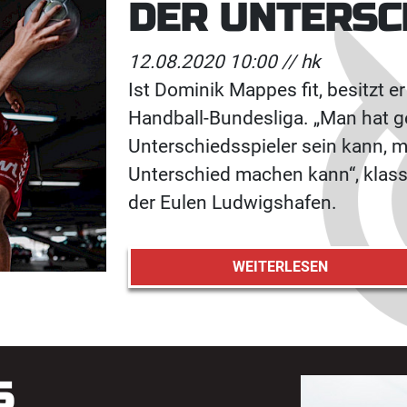
DER UNTERSC
12.08.2020 10:00 //
hk
Ist Dominik Mappes fit, besitzt e
Handball-Bundesliga. „Man hat g
Unterschiedsspieler sein kann, 
Unterschied machen kann“, klassi
der Eulen Ludwigshafen.
WEITERLESEN
S