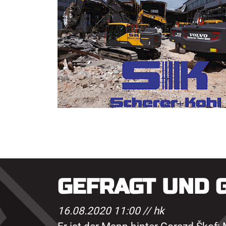
GEFRAGT UND 
16.08.2020 11:00 //
hk