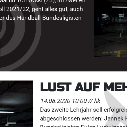
 Martin Tomovski (23), im zweiten
ll 2021/22, geht alles gut, auch
or des Handball-Bundesligisten
LUST AUF ME
14.08.2020 10:00 //
hk
Das zweite Lehrjahr soll erfolgre
abgeschlossen werden: Jannek Kl