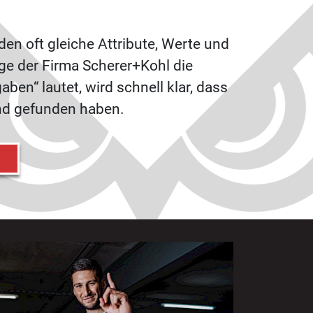
den oft gleiche Attribute, Werte und
e der Firma Scherer+Kohl die
aben“ lautet, wird schnell klar, dass
und gefunden haben.