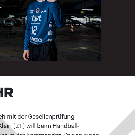
HR
ich mit der Gesellenprüfung
ein (21) will beim Handball-