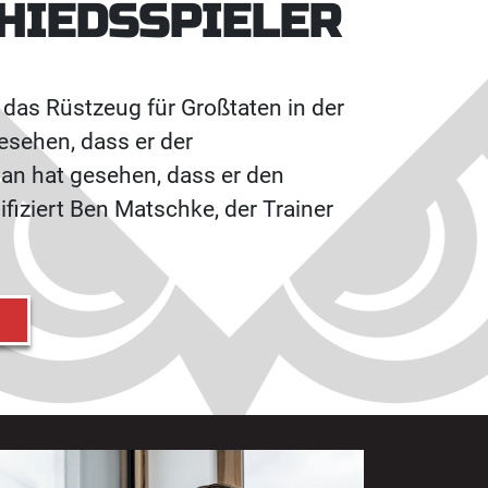
HIEDSSPIELER
r das Rüstzeug für Großtaten in der
esehen, dass er der
man hat gesehen, dass er den
fiziert Ben Matschke, der Trainer