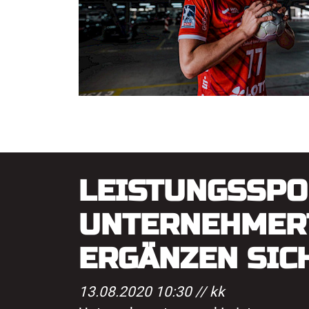
LEISTUNGSSPO
UNTERNEHME
ERGÄNZEN SIC
13.08.2020 10:30 //
kk