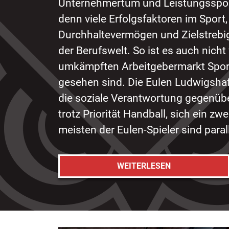
Unternehmertum und Leistungsspor
denn viele Erfolgsfaktoren im Sport
Durchhaltevermögen und Zielstrebig
der Berufswelt. So ist es auch nicht
umkämpften Arbeitgebermarkt Sport
gesehen sind. Die Eulen Ludwigshaf
die soziale Verantwortung gegenüber
trotz Priorität Handball, sich ein z
meisten der Eulen-Spieler sind paral
WEITERLESEN