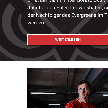
Er ist der Mann hinter Gorazd Škof:
Jahr bei den Eulen Ludwigshafen, so
der Nachfolger des Evergreens im T
werden.
WEITERLESEN