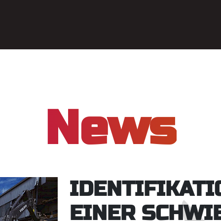
News
IDENTIFIKATI
EINER SCHWI