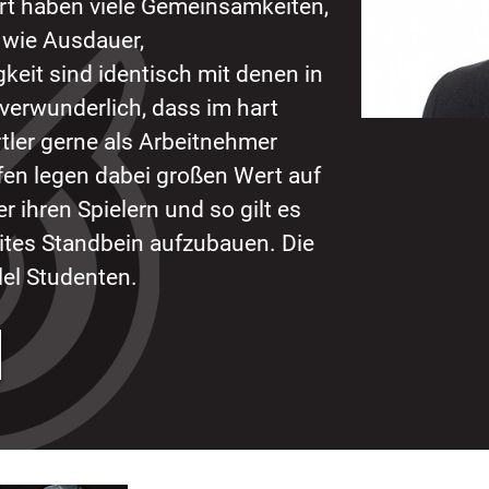
t haben viele Gemeinsamkeiten,
, wie Ausdauer,
keit sind identisch mit denen in
 verwunderlich, dass im hart
ler gerne als Arbeitnehmer
en legen dabei großen Wert auf
 ihren Spielern und so gilt es
weites Standbein aufzubauen. Die
lel Studenten.