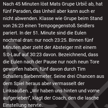
Nach 45 Minuten löst Mats Grupe Urbič ab, hat
fünf Paraden, das Unheil aber kann auch er
nicht abwenden. Klasse wie Grupe beim Stand
von 26:23 einen Tempogegenstoß Seidlers
pariert. In der 51. Minute sind die Eulen
nochmal dran: nur noch 23:25. Binnen fünf
Minuten aber zieht der Absteiger mit einem
5:0-Lauf auf 30:23 davon. Bezeichnend, dass
die Eulen nach der Pause nur noch neun Tore
geworfen haben, fünf davon durch Tim
Schallers Siebenmeter. Seine drei Chancen aus
dem Spiel heraus aber vermasselt der
Linksaußen. „Wir haben uns hinten und vorne
aufgerieben“, klagt der Coach, den die lasche
Einstellung nervte.