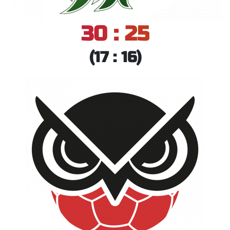
30 : 25
(17 : 16)