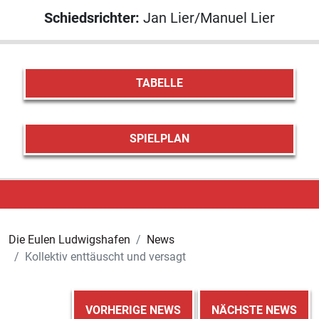
Schiedsrichter:
Jan Lier/Manuel Lier
TABELLE
SPIELPLAN
Die Eulen Ludwigshafen
News
Kollektiv enttäuscht und versagt
VORHERIGE NEWS
NÄCHSTE NEWS