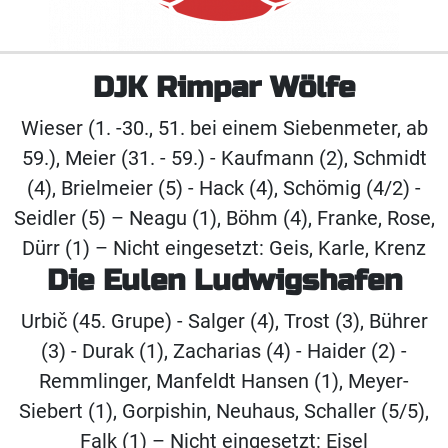
DJK Rimpar Wölfe
Wieser (1. -30., 51. bei einem Siebenmeter, ab
59.), Meier (31. - 59.) - Kaufmann (2), Schmidt
(4), Brielmeier (5) - Hack (4), Schömig (4/2) -
Seidler (5) – Neagu (1), Böhm (4), Franke, Rose,
Dürr (1) – Nicht eingesetzt: Geis, Karle, Krenz
Die Eulen Ludwigshafen
Urbič (45. Grupe) - Salger (4), Trost (3), Bührer
(3) - Durak (1), Zacharias (4) - Haider (2) -
Remmlinger, Manfeldt Hansen (1), Meyer-
Siebert (1), Gorpishin, Neuhaus, Schaller (5/5),
Falk (1) – Nicht eingesetzt: Eisel