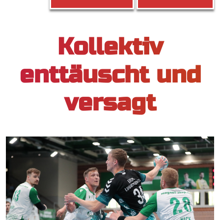
Kollektiv
enttäuscht und
versagt