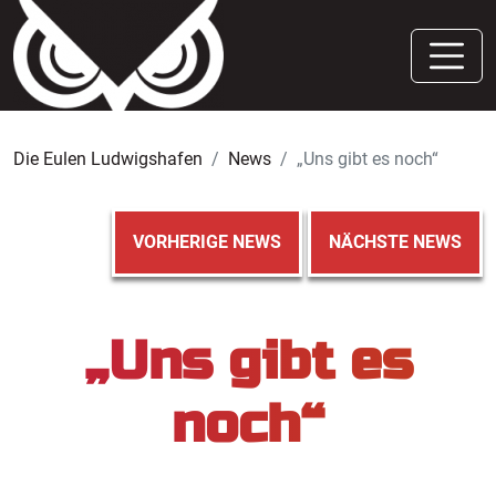
Die Eulen Ludwigshafen
News
„Uns gibt es noch“
VORHERIGE NEWS
NÄCHSTE NEWS
„Uns gibt es
noch“