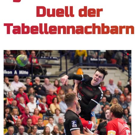
Duell der
Tabellennachbarn