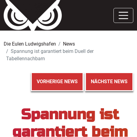
Die Eulen Ludwigshafen
News
Spannung ist garantiert beim Duell der
Tabellennachbarn
VORHERIGE NEWS
NÄCHSTE NEWS
Spannung ist
garantiert beim