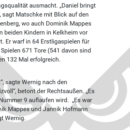
gsqualität ausmacht. „Daniel bringt
, sagt Matschke mit Blick auf den
üttenberg, wo auch Dominik Mappes
n beiden Kindern in Kelkheim vor
 Er warf in 64 Erstligaspielen für
 Spielen 671 Tore (541 davon sind
en 132 Mal erfolgreich.
t“, sagte Wernig nach den
zvoll“, betont der Rechtsaußen. „Es
der Nummer 9 auflaufen wird. „Es war
minik Mappes und Jannik Hofmann
agt Wernig.