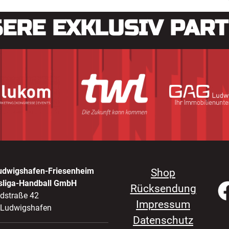
ERE EXKLUSIV PAR
udwigshafen-Friesenheim
Shop
sliga-Handball GmbH
Rücksendung
ldstraße 42
Impressum
 Ludwigshafen
Datenschutz