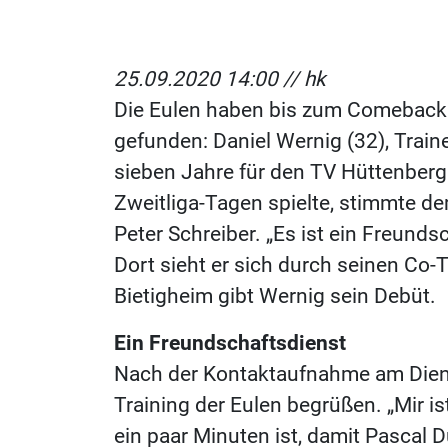
25.09.2020 14:00 //
hk
Die Eulen haben bis zum Comeback 
gefunden: Daniel Wernig (32), Train
sieben Jahre für den TV Hüttenberg a
Zweitliga-Tagen spielte, stimmte d
Peter Schreiber. „Es ist ein Freund
Dort sieht er sich durch seinen Co-
Bietigheim gibt Wernig sein Debüt.
Ein Freundschaftsdienst
Nach der Kontaktaufnahme am Diens
Training der Eulen begrüßen. „Mir is
ein paar Minuten ist, damit Pascal