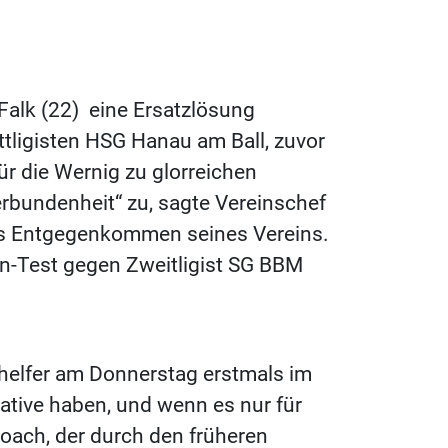
alk (22) eine Ersatzlösung
ttligisten HSG Hanau am Ball, zuvor
für die Wernig zu glorreichen
rbundenheit“ zu, sagte Vereinschef
 das Entgegenkommen seines Vereins.
en-Test gegen Zweitligist SG BBM
helfer am Donnerstag erstmals im
rnative haben, und wenn es nur für
Coach, der durch den früheren