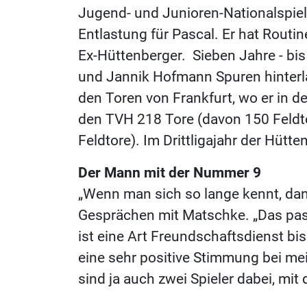
Jugend- und Junioren-Nationalspiele
Entlastung für Pascal. Er hat Routi
Ex-Hüttenberger. Sieben Jahre - bi
und Jannik Hofmann Spuren hinterla
den Toren von Frankfurt, wo er in de
den TVH 218 Tore (davon 150 Feldto
Feldtore). Im Drittligajahr der Hütt
Der Mann mit der Nummer 9
„Wenn man sich so lange kennt, dan
Gesprächen mit Matschke. „Das passt
ist eine Art Freundschaftsdienst bis 
eine sehr positive Stimmung bei m
sind ja auch zwei Spieler dabei, mit