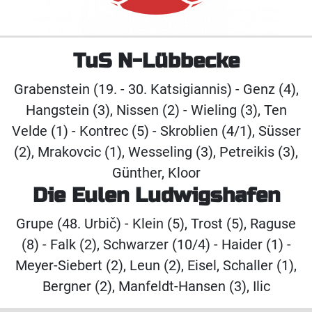
TuS N-Lübbecke
Grabenstein (19. - 30. Katsigiannis) - Genz (4),
Hangstein (3), Nissen (2) - Wieling (3), Ten
Velde (1) - Kontrec (5) - Skroblien (4/1), Süsser
(2), Mrakovcic (1), Wesseling (3), Petreikis (3),
Günther, Kloor
Die Eulen Ludwigshafen
Grupe (48. Urbič) - Klein (5), Trost (5), Raguse
(8) - Falk (2), Schwarzer (10/4) - Haider (1) -
Meyer-Siebert (2), Leun (2), Eisel, Schaller (1),
Bergner (2), Manfeldt-Hansen (3), Ilic