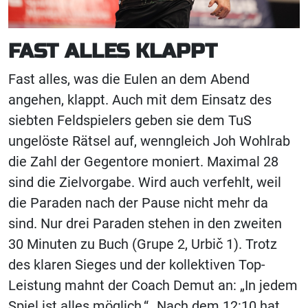
FAST ALLES KLAPPT
Fast alles, was die Eulen an dem Abend
angehen, klappt. Auch mit dem Einsatz des
siebten Feldspielers geben sie dem TuS
ungelöste Rätsel auf, wenngleich Joh Wohlrab
die Zahl der Gegentore moniert. Maximal 28
sind die Zielvorgabe. Wird auch verfehlt, weil
die Paraden nach der Pause nicht mehr da
sind. Nur drei Paraden stehen in den zweiten
30 Minuten zu Buch (Grupe 2, Urbič 1). Trotz
des klaren Sieges und der kollektiven Top-
Leistung mahnt der Coach Demut an: „In jedem
Spiel ist alles möglich.“ „Nach dem 12:10 hat