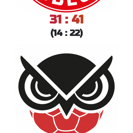
31 : 41
(14 : 22)