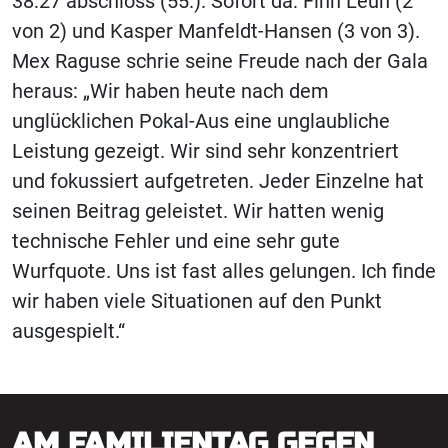
38:27 abschloss (55.). Sofort da: Finn Leun (2
von 2) und Kasper Manfeldt-Hansen (3 von 3).
Mex Raguse schrie seine Freude nach der Gala
heraus: „Wir haben heute nach dem
unglücklichen Pokal-Aus eine unglaubliche
Leistung gezeigt. Wir sind sehr konzentriert
und fokussiert aufgetreten. Jeder Einzelne hat
seinen Beitrag geleistet. Wir hatten wenig
technische Fehler und eine sehr gute
Wurfquote. Uns ist fast alles gelungen. Ich finde
wir haben viele Situationen auf den Punkt
ausgespielt.“
AM FAMILIENTAG GEGEN