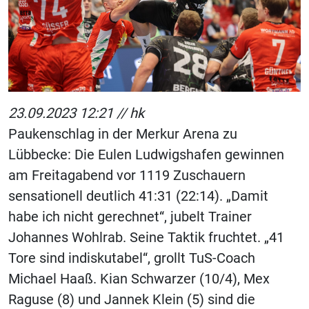
23.09.2023 12:21 //
hk
Paukenschlag in der Merkur Arena zu
Lübbecke: Die Eulen Ludwigshafen gewinnen
am Freitagabend vor 1119 Zuschauern
sensationell deutlich 41:31 (22:14). „Damit
habe ich nicht gerechnet“, jubelt Trainer
Johannes Wohlrab. Seine Taktik fruchtet. „41
Tore sind indiskutabel“, grollt TuS-Coach
Michael Haaß. Kian Schwarzer (10/4), Mex
Raguse (8) und Jannek Klein (5) sind die