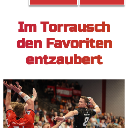
Im Torrausch
den Favoriten
entzaubert