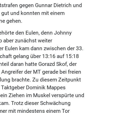
tstrafen gegen Gunnar Dietrich und
 gut und konnten mit einem
ine gehen.
ehörte den Eulen, denn Johnny
eb aber zunächst weiter
er Eulen kam dann zwischen der 33.
chaft gelang über 13:16 auf 15:18
teil daran hatte Gorazd Skof, der
 Angreifer der MT gerade bei freien
flung brachte. Zu diesem Zeitpunkt
 Taktgeber Dominik Mappes
n ein Ziehen im Muskel verspürte und
e kam. Trotz dieser Schwächung
mmer mit mindestens einem Tor