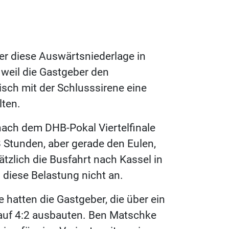
ber diese Auswärtsniederlage in
 weil die Gastgeber den
isch mit der Schlusssirene eine
lten.
ach dem DHB-Pokal Viertelfinale
8 Stunden, aber gerade den Eulen,
tzlich die Busfahrt nach Kassel in
diese Belastung nicht an.
e hatten die Gastgeber, die über ein
auf 4:2 ausbauten. Ben Matschke