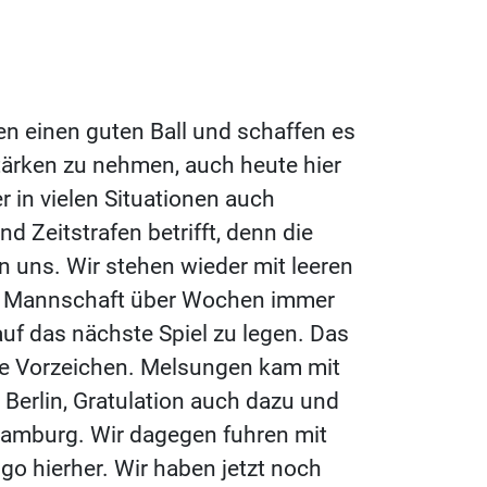
en einen guten Ball und schaffen es
ärken zu nehmen, auch heute hier
r in vielen Situationen auch
d Zeitstrafen betrifft, denn die
en uns. Wir stehen wieder mit leeren
er Mannschaft über Wochen immer
auf das nächste Spiel zu legen. Das
che Vorzeichen. Melsungen kam mit
Berlin, Gratulation auch dazu und
 Hamburg. Wir dagegen fuhren mit
o hierher. Wir haben jetzt noch