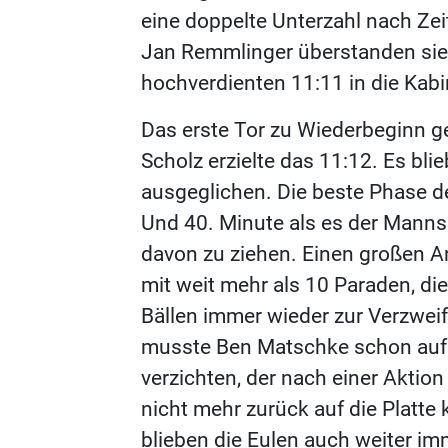
eine doppelte Unterzahl nach Zei
Jan Remmlinger überstanden sie
hochverdienten 11:11 in die Kab
Das erste Tor zu Wiederbeginn g
Scholz erzielte das 11:12. Es bli
ausgeglichen. Die beste Phase d
Und 40. Minute als es der Manns
davon zu ziehen. Einen großen An
mit weit mehr als 10 Paraden, die
Bällen immer wieder zur Verzwei
musste Ben Matschke schon auf
verzichten, der nach einer Aktio
nicht mehr zurück auf die Platt
blieben die Eulen auch weiter i