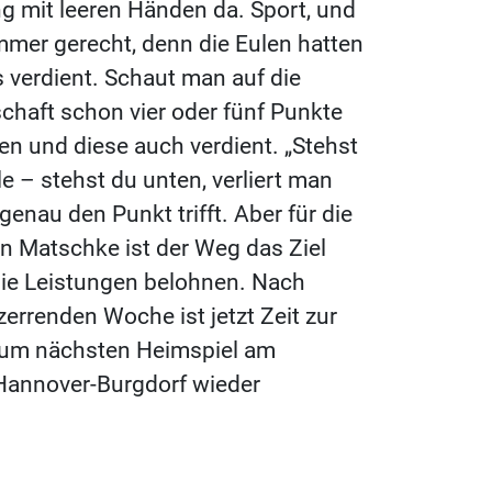
ng mit leeren Händen da. Sport, und
immer gerecht, denn die Eulen hatten
 verdient. Schaut man auf die
schaft schon vier oder fünf Punkte
 und diese auch verdient. „Stehst
 – stehst du unten, verliert man
r genau den Punkt trifft. Aber für die
n Matschke ist der Weg das Ziel
die Leistungen belohnen. Nach
errenden Woche ist jetzt Zeit zur
zum nächsten Heimspiel am
annover-Burgdorf wieder