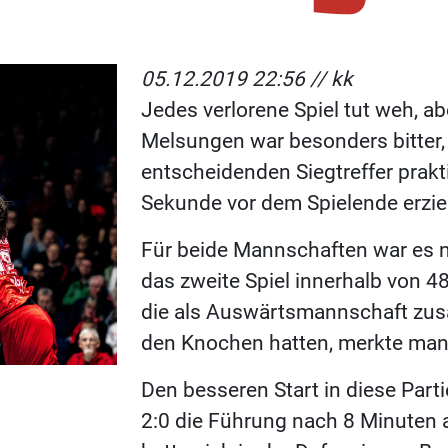
05.12.2019 22:56 //
kk
Jedes verlorene Spiel tut weh, a
Melsungen war besonders bitter,
entscheidenden Siegtreffer prakt
Sekunde vor dem Spielende erzie
Für beide Mannschaften war es n
das zweite Spiel innerhalb von 4
die als Auswärtsmannschaft zusä
den Knochen hatten, merkte man 
Den besseren Start in diese Parti
2:0 die Führung nach 8 Minuten 