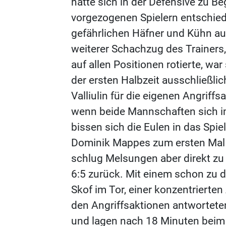
hatte sich in der Defensive zu Be
vorgezogenen Spielern entschiede
gefährlichen Häfner und Kühn au
weiterer Schachzug des Trainers,
auf allen Positionen rotierte, war
der ersten Halbzeit ausschließli
Valliulin für die eigenen Angriff
wenn beide Mannschaften sich im 
bissen sich die Eulen in das Spie
Dominik Mappes zum ersten Mal m
schlug Melsungen aber direkt zu
6:5 zurück. Mit einem schon zu 
Skof im Tor, einer konzentrierten
den Angriffsaktionen antworteten
und lagen nach 18 Minuten beim 6