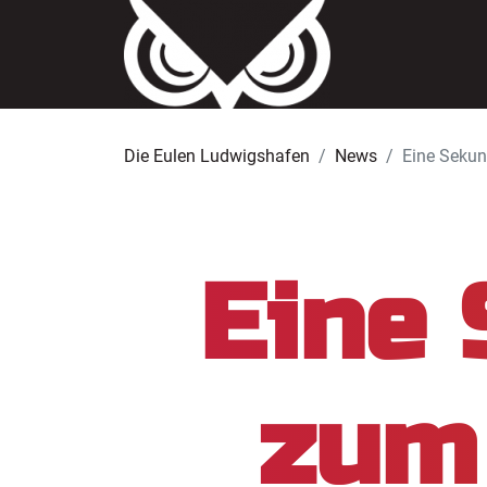
Die Eulen Ludwigshafen
News
Eine Sekun
Eine 
zum