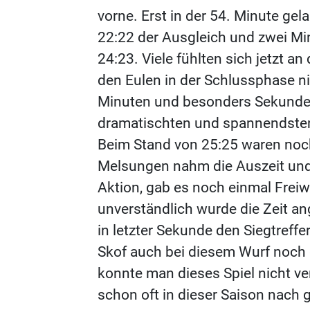
vorne. Erst in der 54. Minute g
22:22 der Ausgleich und zwei Mi
24:23. Viele fühlten sich jetzt an
den Eulen in der Schlussphase ni
Minuten und besonders Sekunden
dramatischten und spannendsten
Beim Stand von 25:25 waren noc
Melsungen nahm die Auszeit und 
Aktion, gab es noch einmal Freiwu
unverständlich wurde die Zeit an
in letzter Sekunde den Siegtreff
Skof auch bei diesem Wurf noch d
konnte man dieses Spiel nicht ve
schon oft in dieser Saison nach