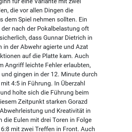
ginn für eine Variante mit zwei
n, die vor allen Dingen die
s dem Spiel nehmen sollten. Ein
 der nach der Pokalbelastung oft
 sicherlich, dass Gunnar Dietrich in
ch in der Abwehr agierte und Azat
saktionen auf die Platte kam. Auch
Angriff leichte Fehler erlaubten,
l und gingen in der 12. Minute durch
it 4:5 in Führung. In Überzahl
 und holte sich die Führung beim
diesem Zeitpunkt starken Gorazd
 Abwehrleistung und Kreativität in
 die Eulen mit drei Toren in Folge
:8 mit zwei Treffen in Front. Auch