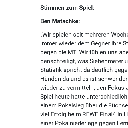
Stimmen zum Spiel:
Ben Matschke:
„Wir spielen seit mehreren Woch
immer wieder dem Gegner ihre St
gegen die MT. Wir fühlen uns abe
benachteiligt, was Siebenmeter un
Statistik spricht da deutlich geg
Händen da und es ist schwer d
wieder zu vermitteln, den Fokus 
Spiel heute hatte unterschiedli
einem Pokalsieg über die Füchse 
viel Erfolg beim REWE Final4 in
einer Pokalniederlage gegen Lemg