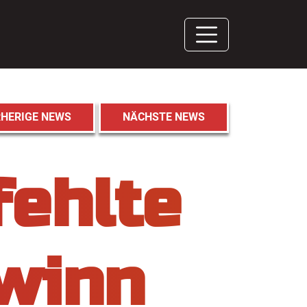
HERIGE NEWS
NÄCHSTE NEWS
fehlte
winn