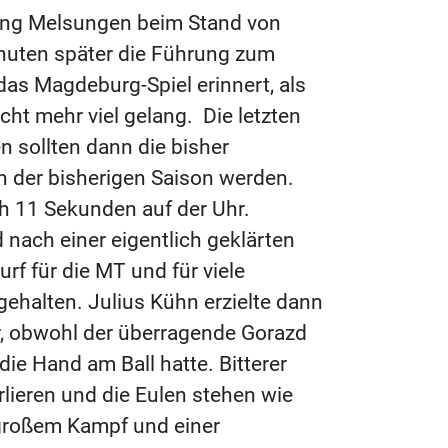
elang Melsungen beim Stand von
nuten später die Führung zum
 das Magdeburg-Spiel erinnert, als
cht mehr viel gelang. Die letzten
 sollten dann die bisher
 der bisherigen Saison werden.
h 11 Sekunden auf der Uhr.
nach einer eigentlich geklärten
rf für die MT und für viele
gehalten. Julius Kühn erzielte dann
er, obwohl der überragende Gorazd
ie Hand am Ball hatte. Bitterer
rlieren und die Eulen stehen wie
 großem Kampf und einer