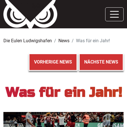
Die Eulen Ludwigshafen
News
Was für ein Jahr!
VORHERIGE NEWS
NÄCHSTE NEWS
Was für ein Jahr!