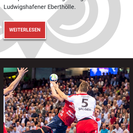
Ludwigshafener Eberthölle.
WEITERLESEN