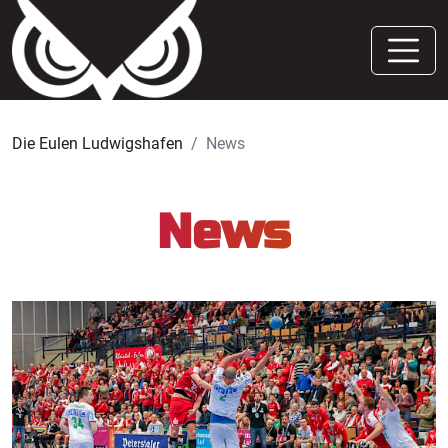
Die Eulen Ludwigshafen
News
News