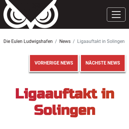
Die Eulen Ludwigshafen
News
Ligaauftakt in Solingen
VORHERIGE NEWS
NÄCHSTE NEWS
Ligaauftakt in
Solingen