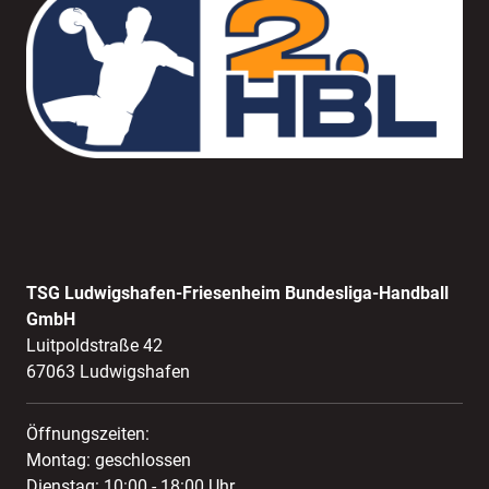
TSG Ludwigshafen-Friesenheim Bundesliga-Handball
GmbH
Luitpoldstraße 42
67063 Ludwigshafen
Öffnungszeiten:
Montag: geschlossen
Dienstag: 10:00 - 18:00 Uhr