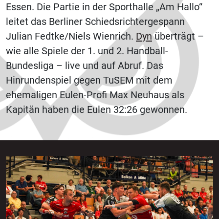
Essen. Die Partie in der Sporthalle „Am Hallo“
leitet das Berliner Schiedsrichtergespann
Julian Fedtke/Niels Wienrich.
Dyn
überträgt –
wie alle Spiele der 1. und 2. Handball-
Bundesliga – live und auf Abruf. Das
Hinrundenspiel gegen TuSEM mit dem
ehemaligen Eulen-Profi Max Neuhaus als
Kapitän haben die Eulen 32:26 gewonnen.