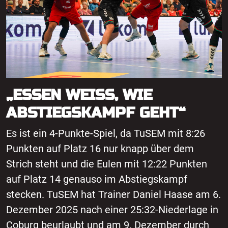
„ESSEN WEISS, WIE A
BSTIEGSKAMPF GEHT“
Es ist ein 4-Punkte-Spiel, da TuSEM mit 8:26
Punkten auf Platz 16 nur knapp über dem
Strich steht und die Eulen mit 12:22 Punkten
auf Platz 14 genauso im Abstiegskampf
stecken. TuSEM hat Trainer Daniel Haase am 6.
Dezember 2025 nach einer 25:32-Niederlage in
Coburg beurlaubt und am 9. Dezember durch