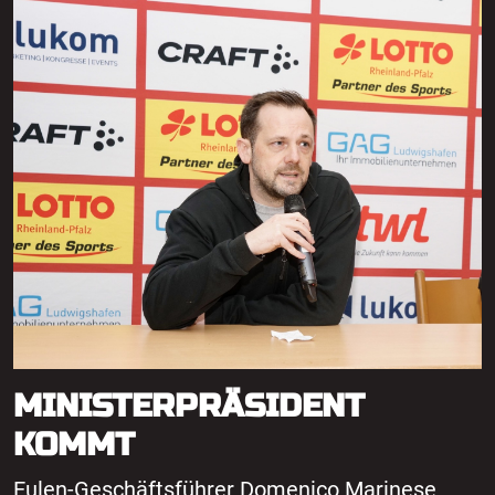
MINISTERPRÄSIDENT
KOMMT
Eulen-Geschäftsführer Domenico Marinese