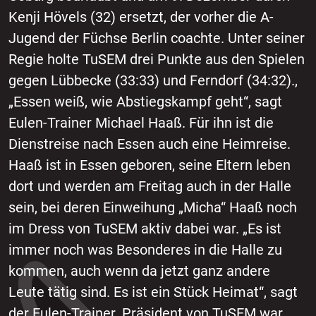
Kenji Hövels (32) ersetzt, der vorher die A-
Jugend der Füchse Berlin coachte. Unter seiner
Regie holte TuSEM drei Punkte aus den Spielen
gegen Lübbecke (33:33) und Ferndorf (34:32).,
„Essen weiß, wie Abstiegskampf geht“, sagt
Eulen-Trainer Michael Haaß. Für ihn ist die
Dienstreise nach Essen auch eine Heimreise.
Haaß ist in Essen geboren, seine Eltern leben
dort und werden am Freitag auch in der Halle
sein, bei deren Einweihung „Micha“ Haaß noch
im Dress von TuSEM aktiv dabei war. „Es ist
immer noch was Besonderes in die Halle zu
kommen, auch wenn da jetzt ganz andere
Leute tätig sind. Es ist ein Stück Heimat“, sagt
der Eulen-Trainer. Präsident von TuSEM war