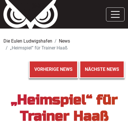
Die Eulen Ludwigshafen
News
„Heimspiel“ für Trainer Haaß
VORHERIGE NEWS
NÄCHSTE NEWS
„Heimspiel“ für
Trainer Haaß