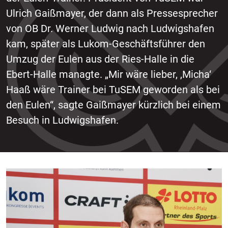
Ulrich Gaißmayer, der dann als Pressesprecher
von OB Dr. Werner Ludwig nach Ludwigshafen
kam, später als Lukom-Geschäftsführer den
Umzug der Eulen aus der Ries-Halle in die
Ebert-Halle managte. „Mir wäre lieber, ,Micha‘
Haaß wäre Trainer bei TuSEM geworden als bei
den Eulen“, sagte Gaißmayer kürzlich bei einem
Besuch in Ludwigshafen.