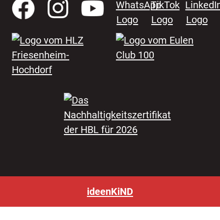
ideenKiND