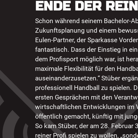
ENDE DER REI
Schon während seinem Bachelor-Absc
Zukunftsplanung und einem bewusst
Eulen-Partner, der Sparkasse Vorder
fantastisch. Dass der Einstieg in 
dem Profisport möglich war, ist he
maximale Flexibilität für den Handb
auseinanderzusetzen.“ Stüber ergänzt
professionell Handball zu spielen. D
ersten Gesprächen mit den Verantwor
wirtschaftlichen Entwicklungen im 
öffentlich gemacht, künftig mit jun
So kam Stüber, der am 28. Februar 3
reiner Profi spielen zu wollen, „son