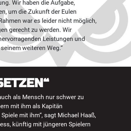
ng. Wir haben die Aufgabe,
en, um die Zukunft der Eulen
 Rahmen war es leider nicht möglich,
gen gerecht zu werden. Wir
 hervorragenden Leistungen und
 seinem weiteren Weg.“
SETZEN“
r auch als Mensch nur schwer zu
gern mit ihm als Kapitän
 Spiele mit ihm“, sagt Michael Haaß,
ess, künftig mit jüngeren Spielern