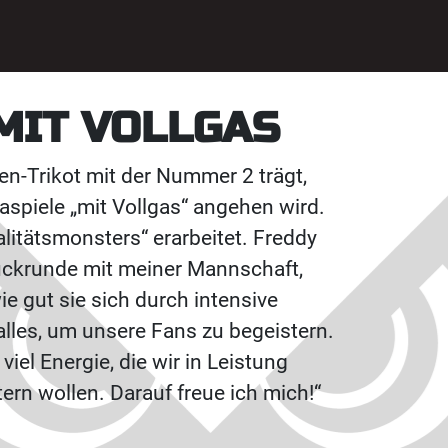
MIT VOLLGAS
len-Trikot mit der Nummer 2 trägt,
gaspiele „mit Vollgas“ angehen wird.
alitätsmonsters“ erarbeitet. Freddy
Rückrunde mit meiner Mannschaft,
ie gut sie sich durch intensive
alles, um unsere Fans zu begeistern.
iel Energie, die wir in Leistung
rn wollen. Darauf freue ich mich!“