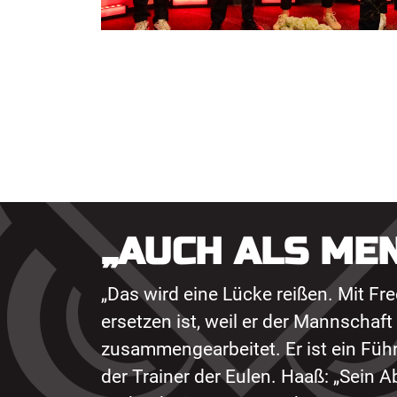
„AUCH ALS ME
„Das wird eine Lücke reißen. Mit Fr
ersetzen ist, weil er der Mannschaft
zusammengearbeitet. Er ist ein Führu
der Trainer der Eulen. Haaß: „Sein A