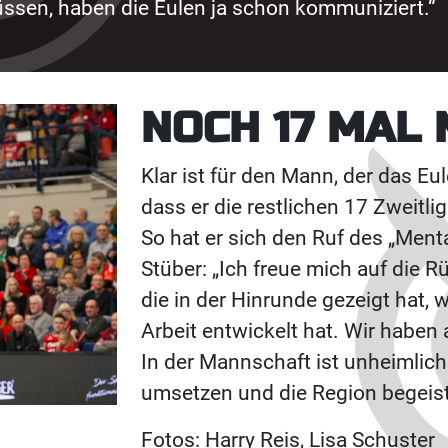
üssen, haben die Eulen ja schon kommuniziert.“
NOCH 17 MAL 
Klar ist für den Mann, der das Eu
dass er die restlichen 17 Zweitli
So hat er sich den Ruf des „Ment
Stüber: „Ich freue mich auf die 
die in der Hinrunde gezeigt hat, w
Arbeit entwickelt hat. Wir haben 
In der Mannschaft ist unheimlich v
umsetzen und die Region begeiste
Fotos: Harry Reis, Lisa Schuster