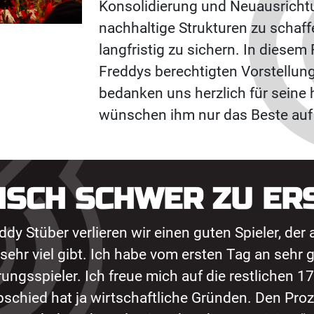
Konsolidierung und Neuausrichtu
nachhaltige Strukturen zu schaff
langfristig zu sichern. In diesem
Freddys berechtigten Vorstellun
bedanken uns herzlich für seine
wünschen ihm nur das Beste auf
NSCH SCHWER ZU ER
eddy Stüber verlieren wir einen guten Spieler, de
 sehr viel gibt. Ich habe vom ersten Tag an sehr 
ngsspieler. Ich freue mich auf die restlichen 17
bschied hat ja wirtschaftliche Gründen. Den Proz