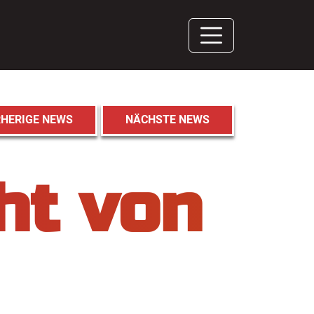
HERIGE NEWS
NÄCHSTE NEWS
ht von