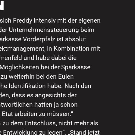
N
ich Freddy intensiv mit der eigenen
n der Unternehmenssteuerung beim
arkasse Vorderpfalz ist absolut
jektmanagement, in Kombination mit
emenfeld und habe dabei die
n Möglichkeiten bei der Sparkasse
azu weiterhin bei den Eulen
hohe Identifikation habe. Nach den
den, dass es angesichts der
twortlichen hatten ja schon
 Etat arbeiten zu müssen.“
n zu dem Entschluss, nicht mehr als
 Entwicklung zu legen“. „Stand jetzt