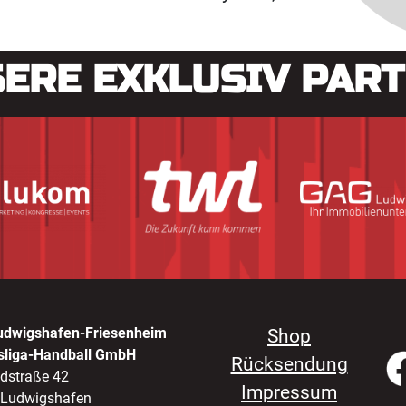
ERE EXKLUSIV PAR
udwigshafen-Friesenheim
Shop
sliga-Handball GmbH
Rücksendung
ldstraße 42
Impressum
 Ludwigshafen