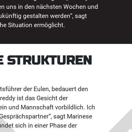
rden uns in den nächsten Wochen und
künftig gestalten werden“, sagt
che Situation ermöglicht.
E STRUKTUREN
sführer der Eulen, bedauert den
eddy ist das Gesicht der
ein und Mannschaft vorbildlich. Ich
 Gesprächspartner“, sagt Marinese
indet sich in einer Phase der