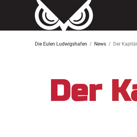
Die Eulen Ludwigshafen
News
Der Kapitä
Der K