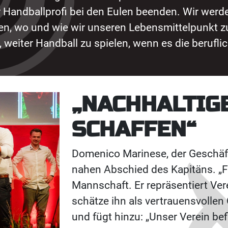
r Handballprofi bei den Eulen beenden. Wir we
en, wo und wie wir unseren Lebensmittelpunkt zu
, weiter Handball zu spielen, wenn es die berufli
„NACHHALTIG
SCHAFFEN“
Domenico Marinese, der Geschäft
nahen Abschied des Kapitäns. „Fr
Mannschaft. Er repräsentiert Ver
schätze ihn als vertrauensvollen
und fügt hinzu: „Unser Verein bef