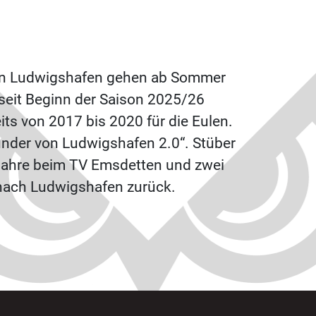
ulen Ludwigshafen gehen ab Sommer
 seit Beginn der Saison 2025/26
its von 2017 bis 2020 für die Eulen.
under von Ludwigshafen 2.0“. Stüber
i Jahre beim TV Emsdetten und zwei
 nach Ludwigshafen zurück.