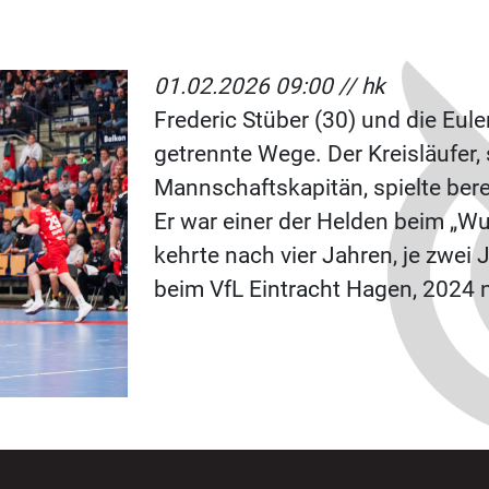
01.02.2026 09:00 //
hk
Frederic Stüber (30) und die E
getrennte Wege. Der Kreisläufer,
Mannschaftskapitän, spielte bere
Er war einer der Helden beim „W
kehrte nach vier Jahren, je zwe
beim VfL Eintracht Hagen, 2024