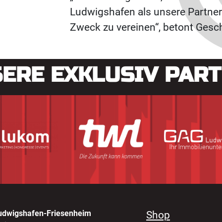
Ludwigshafen als unsere Partner 
Zweck zu vereinen“, betont Gesc
ERE EXKLUSIV PAR
udwigshafen-Friesenheim
Shop