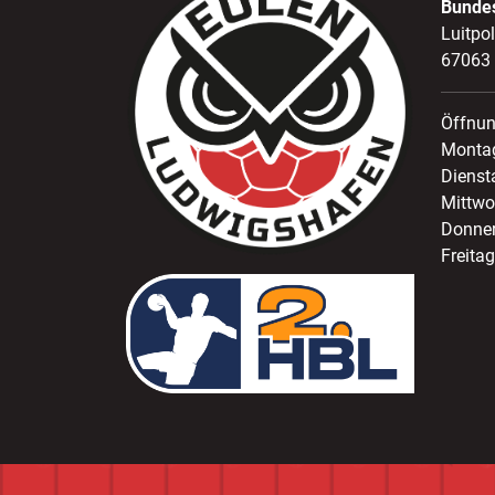
Bunde
Luitpo
67063
Öffnun
Montag
Dienst
Mittwo
Donner
Freitag