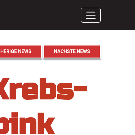
HERIGE NEWS
NÄCHSTE NEWS
Krebs-
pink