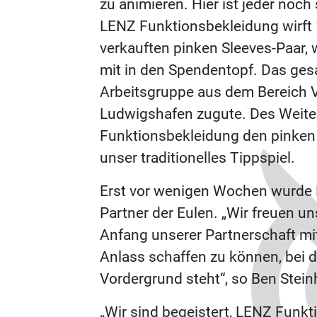
zu animieren. Hier ist jeder noch
LENZ Funktionsbekleidung wirft 
verkauften pinken Sleeves-Paar, 
mit in den Spendentopf. Das ge
Arbeitsgruppe aus dem Bereich 
Ludwigshafen zugute. Des Weiter
Funktionsbekleidung den pinken
unser traditionelles Tippspiel.
Erst vor wenigen Wochen wurde
Partner der Eulen. „Wir freuen u
Anfang unserer Partnerschaft mi
Anlass schaffen zu können, bei 
Vordergrund steht“, so Ben Ste
„Wir sind begeistert, LENZ Funk