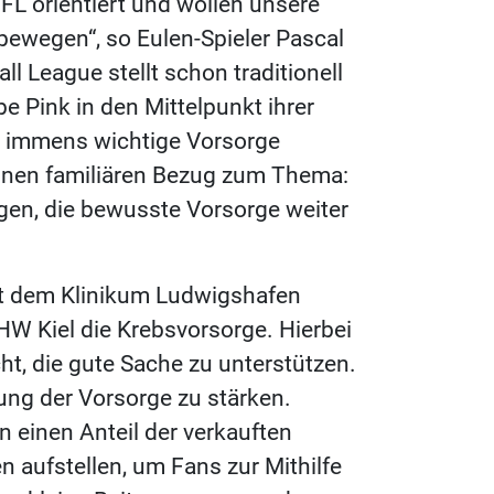
FL orientiert und wollen unsere
bewegen“, so Eulen-Spieler Pascal
l League stellt schon traditionell
e Pink in den Mittelpunkt ihrer
ie immens wichtige Vorsorge
einen familiären Bezug zum Thema:
egen, die bewusste Vorsorge weiter
t dem Klinikum Ludwigshafen
HW Kiel die Krebsvorsorge. Hierbei
cht, die gute Sache zu unterstützen.
ung der Vorsorge zu stärken.
 einen Anteil der verkauften
aufstellen, um Fans zur Mithilfe