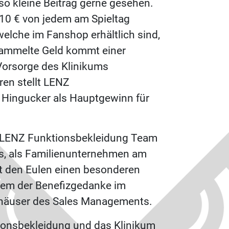
 so kleine Beitrag gerne gesehen.
10 € von jedem am Spieltag
welche im Fanshop erhältlich sind,
sammelte Geld kommt einer
Vorsorge des Klinikums
en stellt LENZ
 Hingucker als Hauptgewinn für
 LENZ Funktionsbekleidung Team
ns, als Familienunternehmen am
t den Eulen einen besonderen
dem der Benefizgedanke im
inhäuser des Sales Managements.
tionsbekleidung und das Klinikum