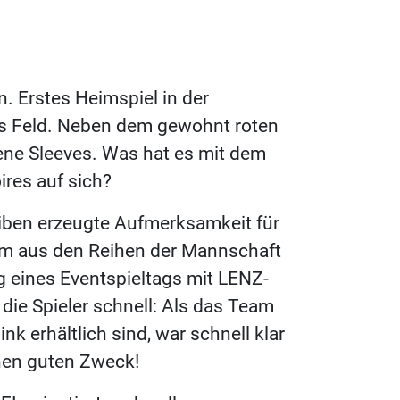
n. Erstes Heimspiel in der
das Feld. Neben dem gewohnt roten
rbene Sleeves. Was hat es mit dem
res auf sich?
eiben erzeugte Aufmerksamkeit für
am aus den Reihen der Mannschaft
g eines Eventspieltags mit LENZ-
die Spieler schnell: Als das Team
ink erhältlich sind, war schnell klar
nen guten Zweck!