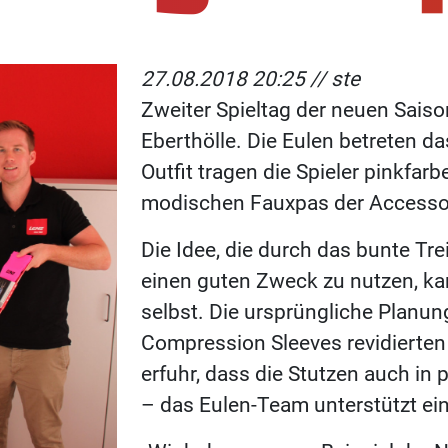
27.08.2018 20:25 //
ste
Zweiter Spieltag der neuen Saiso
Eberthölle. Die Eulen betreten 
Outfit tragen die Spieler pinkfa
modischen Fauxpas der Accessoi
Die Idee, die durch das bunte Tr
einen guten Zweck zu nutzen, k
selbst. Die ursprüngliche Planun
Compression Sleeves revidierten 
erfuhr, dass die Stutzen auch in p
– das Eulen-Team unterstützt ei