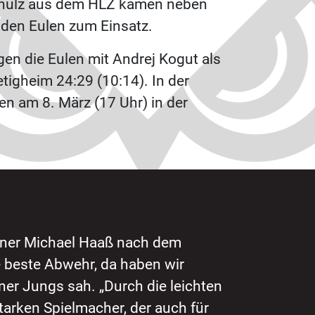
 Schulz aus dem HLZ kamen neben
 den Eulen zum Einsatz.
en die Eulen mit Andrej Kogut als
tigheim 24:29 (10:14). In der
n am 8. März (17 Uhr) in der
rainer Michael Haaß nach dem
ie beste Abwehr, da haben wir
ner Jungs sah. „Durch die leichten
starken Spielmacher, der auch für