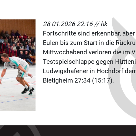
28.01.2026 22:16 //
hk
Fortschritte sind erkennbar, aber 
Eulen bis zum Start in die Rückr
Mittwochabend verloren die im Ve
Testspielschlappe gegen Hüttenb
Ludwigshafener in Hochdorf dem
Bietigheim 27:34 (15:17).