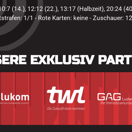
10:7 (14.), 12:12 (22.), 13:17 (Halbzeit), 20:24 (40
itstrafen: 1/1 - Rote Karten: keine - Zuschauer: 1
ERE EXKLUSIV PAR