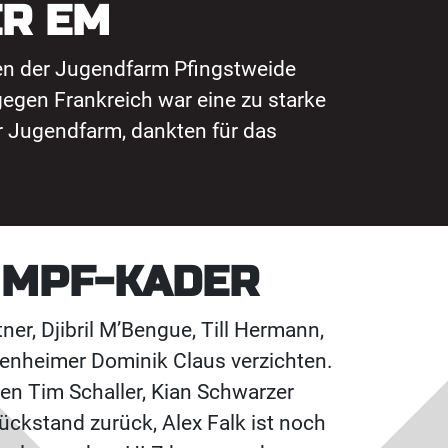
ER EM
en der Jugendfarm Pfingstweide
egen Frankreich war eine zu starke
er Jugendfarm, dankten für das
UMPF-KADER
er, Djibril M’Bengue, Till Hermann,
senheimer Dominik Claus verzichten.
ten Tim Schaller, Kian Schwarzer
ückstand zurück, Alex Falk ist noch