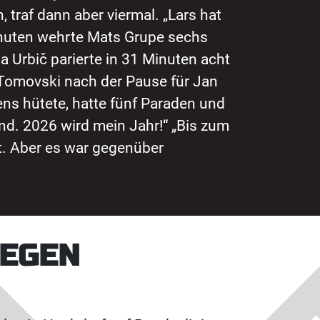
 traf dann aber viermal. „Lars hat
Minuten wehrte Mats Grupe sechs
a Urbič parierte in 31 Minuten acht
n Tomovski nach der Pause für Jan
ns hütete, hatte fünf Paraden und
nd. 2026 wird mein Jahr!“ „Bis zum
ht. Aber es war gegenüber
GEGEN