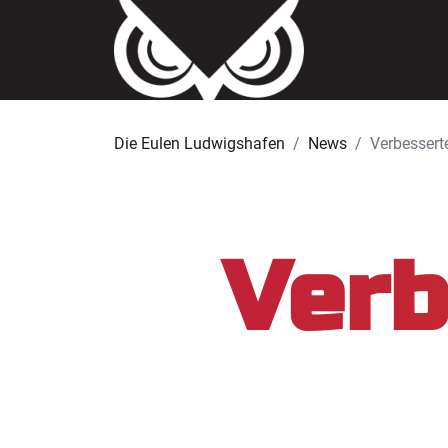
Die Eulen Ludwigshafen
News
Verbesserte
Verb