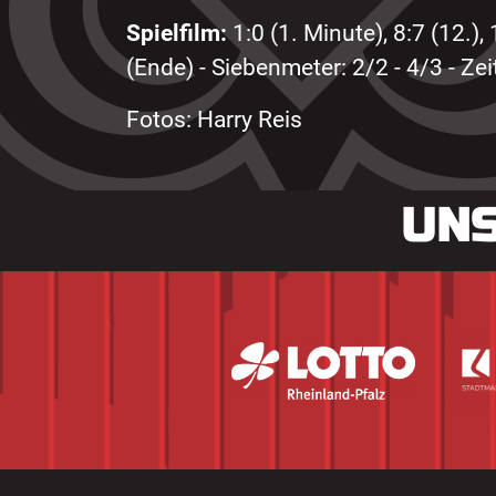
Spielfilm:
1:0 (1. Minute), 8:7 (12.), 
(Ende) - Siebenmeter: 2/2 - 4/3 - Ze
Fotos: Harry Reis
UNS