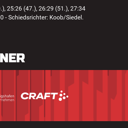
.), 25:26 (47.), 26:29 (51.), 27:34
20 - Schiedsrichter: Koob/Siedel.
TNER