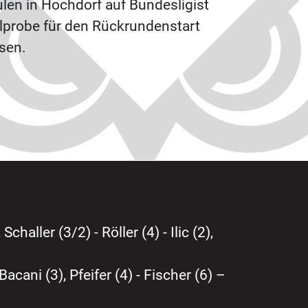
ulen in Hochdorf auf Bundesligist
lprobe für den Rückrundenstart
sen.
challer (3/2) - Röller (4) - Ilic (2),
acani (3), Pfeifer (4) - Fischer (6) –