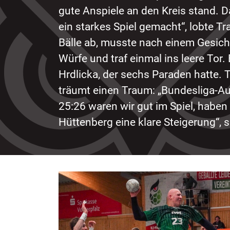
gute Anspiele an den Kreis stand. Da
ein starkes Spiel gemacht“, lobte T
Bälle ab, musste nach einem Gesicht
Würfe und traf einmal ins leere Tor
Hrdlicka, der sechs Paraden hatte.
träumt einen Traum: „Bundesliga-Auf
25:26 waren wir gut im Spiel, haben
Hüttenberg eine klare Steigerung“, s