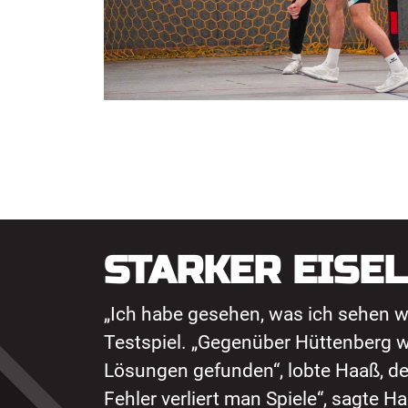
STARKER EISEL
„Ich habe gesehen, was ich sehen wo
Testspiel. „Gegenüber Hüttenberg wa
Lösungen gefunden“, lobte Haaß, der
Fehler verliert man Spiele“, sagte H