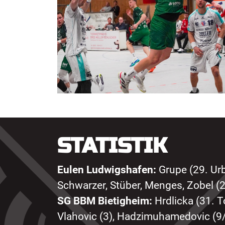
STATISTIK
Eulen Ludwigshafen:
Grupe (29. Urbič
Schwarzer, Stüber, Menges, Zobel (2
SG BBM Bietigheim:
Hrdlicka (31. To
Vlahovic (3), Hadzimuhamedovic (9/