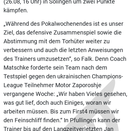
(26.08, 16 Uhr) in Solingen um zwei Punkte
kämpfen.
„Während des Pokalwochenendes ist es unser
Ziel, das defensive Zusammenspiel sowie die
Abstimmung mit dem Torhüter weiter zu
verbessern und auch die letzten Anweisungen
des Trainers umzusetzen“, so Falk. Denn Coach
Matschke forderte sein Team nach dem
Testspiel gegen den ukrainischen Champions-
League Teilnehmer Motor Zaporoshje
vergangene Woche: „Wir haben Vieles gesehen,
was gut lief, doch auch Einiges, woran wir
arbeiten müssen. Bis zum First4 müssen wir
den Feinschliff finden.“ In Pfullingen kann der
Trainer bis auf den Langzeitverletzten Jan