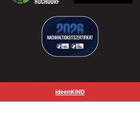
ideenKiND