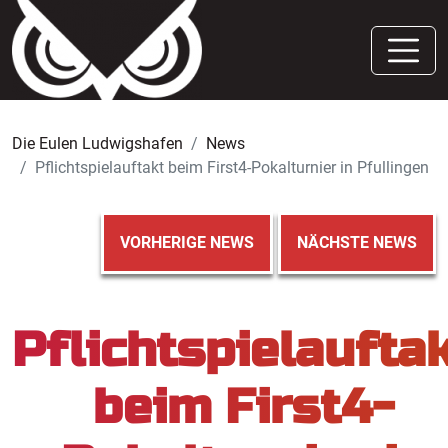
Die Eulen Ludwigshafen
News
Pflichtspielauftakt beim First4-Pokalturnier in Pfullingen
VORHERIGE NEWS
NÄCHSTE NEWS
Pflichtspielaufta
beim First4-