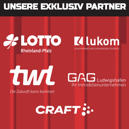
UNSERE EXKLUSIV PARTNER