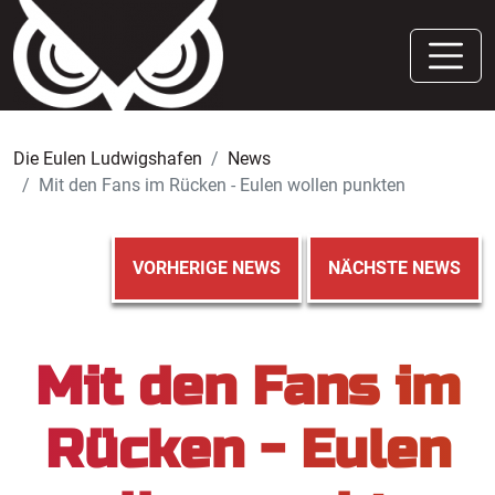
Die Eulen Ludwigshafen
News
Mit den Fans im Rücken - Eulen wollen punkten
VORHERIGE NEWS
NÄCHSTE NEWS
Mit den Fans im
Rücken - Eulen