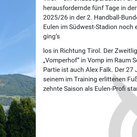
herausfordernde fünf Tage in der
2025/26 in der 2. Handball-Bund
Eulen im Südwest-Stadion noch ei
ging‘s
los in Richtung Tirol. Der Zweitl
„Vomperhof“ in Vomp im Raum Sc
Partie ist auch Alex Falk. Der 2
seinem im Training erlittenen Fu
zehnte Saison als Eulen-Profi st