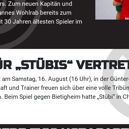
rers. Zum neuen Kapitän und
annes Wohlrab bereits zum
t 30 Jahren ältesten Spieler im
ÜR „STÜBIS“ VERTRE
t am Samstag, 16. August (16 Uhr), in der Günter
t und Trainer freuen sich über eine volle Tribü
 Beim Spiel gegen Bietigheim hatte „Stübi“ in Ch