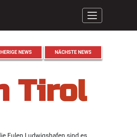
HERIGE NEWS
NÄCHSTE NEWS
 Tirol
 die Eulen Ludwigshafen sind es