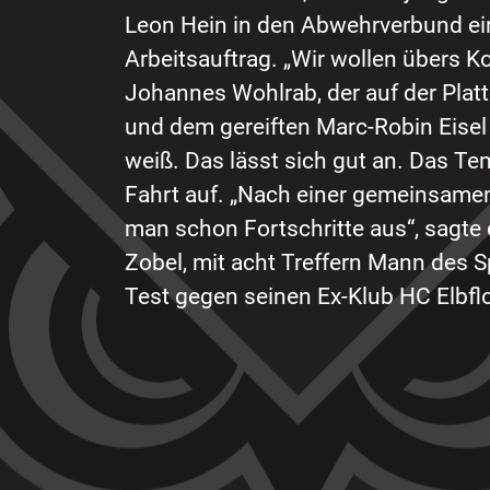
Leon Hein in den Abwehrverbund einz
Arbeitsauftrag. „Wir wollen übers K
Johannes Wohlrab, der auf der Plat
und dem gereiften Marc-Robin Eisel
weiß. Das lässt sich gut an. Das T
Fahrt auf. „Nach einer gemeinsame
man schon Fortschritte aus“, sagte
Zobel, mit acht Treffern Mann des
Test gegen seinen Ex-Klub HC Elbfl