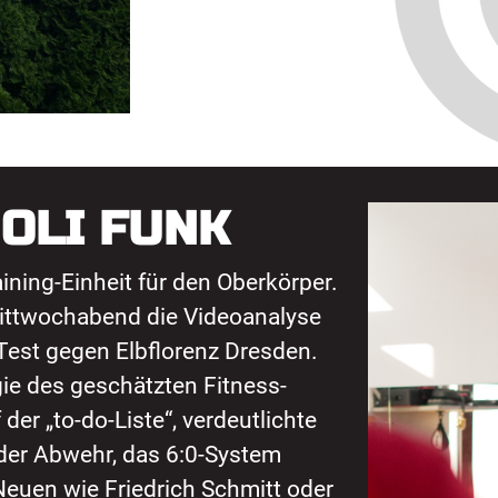
 OLI FUNK
ining-Einheit für den Oberkörper.
ttwochabend die Videoanalyse
est gegen Elbflorenz Dresden.
gie des geschätzten Fitness-
 der „to-do-Liste“, verdeutlichte
 der Abwehr, das 6:0-System
Neuen wie Friedrich Schmitt oder