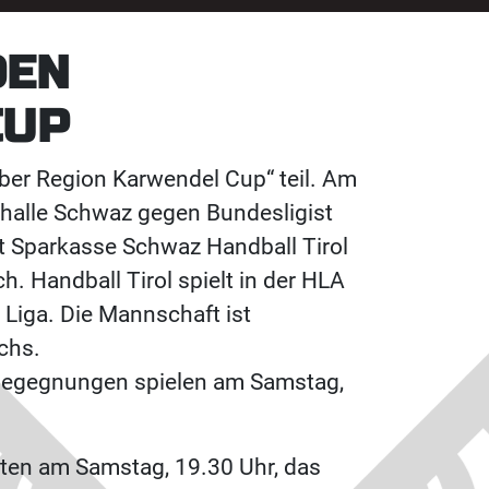
DEN
CUP
lber Region Karwendel Cup“ teil. Am
sthalle Schwaz gegen Bundesligist
t Sparkasse Schwaz Handball Tirol
. Handball Tirol spielt in der HLA
 Liga. Die Mannschaft ist
chs.
gsbegegnungen spielen am Samstag,
iten am Samstag, 19.30 Uhr, das