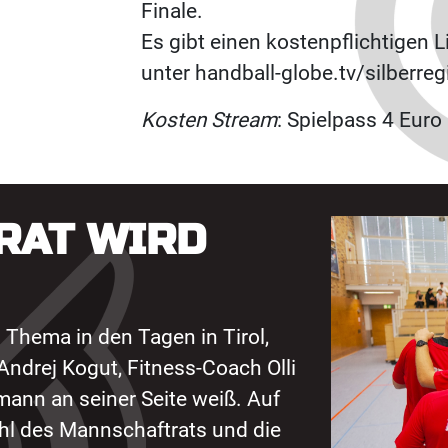
Finale.
Es gibt einen kostenpflichtigen 
unter handball-globe.tv/silberre
Kosten Stream
: Spielpass 4 Euro
RAT WIRD
 Thema in den Tagen in Tirol,
 Andrej Kogut, Fitness-Coach Olli
mann an seiner Seite weiß. Auf
l des Mannschaftrats und die