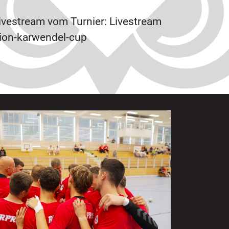
Livestream vom Turnier: Livestream
gion-karwendel-cup