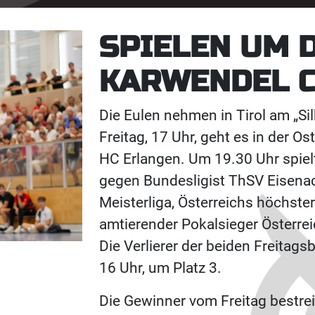
SPIELEN UM 
KARWENDEL 
Die Eulen nehmen in Tirol am „Si
Freitag, 17 Uhr, geht es in der O
HC Erlangen. Um 19.30 Uhr spiel
gegen Bundesligist ThSV Eisenach
Meisterliga, Österreichs höchster
amtierender Pokalsieger Österrei
Die Verlierer der beiden Freita
16 Uhr, um Platz 3.
Die Gewinner vom Freitag bestre