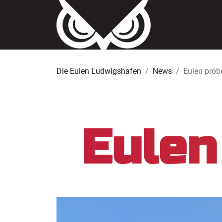
Die Eulen Ludwigshafen
News
Eulen probe
Eulen