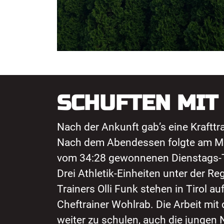
SCHUFTEN MIT
Nach der Ankunft gab’s eine Krafttra
Nach dem Abendessen folgte am Mi
vom 34:28 gewonnenen Dienstags-T
Drei Athletik-Einheiten unter der Re
Trainers Olli Funk stehen in Tirol auf
Cheftrainer Wohlrab. Die Arbeit mit
weiter zu schulen, auch die jungen 