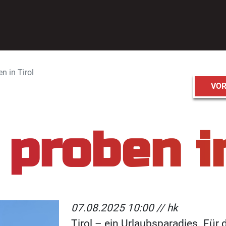
n in Tirol
VOR
 proben in
07.08.2025 10:00 //
hk
Tirol – ein Urlaubsparadies. Für