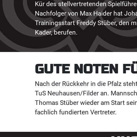
Kür des stellvertretenden Spielfüh
Nachfolger von Max Haider hat Joh
Trainingsstart Freddy Stüber, den mi
Kader, berufen.
GUTE NOTEN F
Nach der Rückkehr in die Pfalz steh
TuS Neuhausen/Filder an. Mannschaf
Thomas Stüber wieder am Start sein.
fachlich fundierten Vertreter.