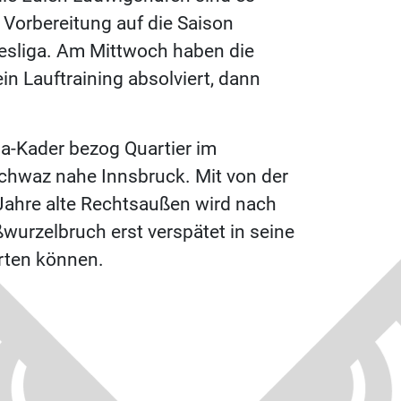
 Vorbereitung auf die Saison
esliga. Am Mittwoch haben die
n Lauftraining absolviert, dann
iga-Kader bezog Quartier im
hwaz nahe Innsbruck. Mit von der
7 Jahre alte Rechtsaußen wird nach
ßwurzelbruch erst verspätet in seine
arten können.