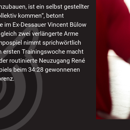
ubauen, ist ein selbst gestellter
ollektiv kommen“, betont
te im Ex-Dessauer Vincent Bülow
 gleich zwei verlängerte Arme
empospiel nimmt sprichwörtlich
n ersten Trainingswoche macht
 der routinierte Neuzugang René
 Spiels beim 34:28 gewonnenen
orenz.