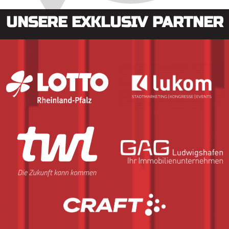
UNSERE EXKLUSIV PARTNER