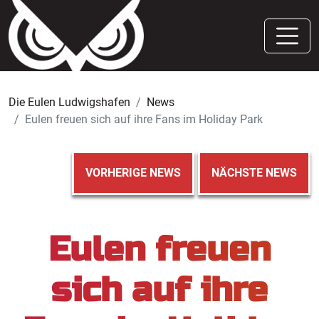
Die Eulen Ludwigshafen
News
Eulen freuen sich auf ihre Fans im Holiday Park
VORHERIGE NEWS
NÄCHSTE NEWS
Eulen freuen
sich auf ihre