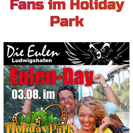
Fans im Holiday
Park