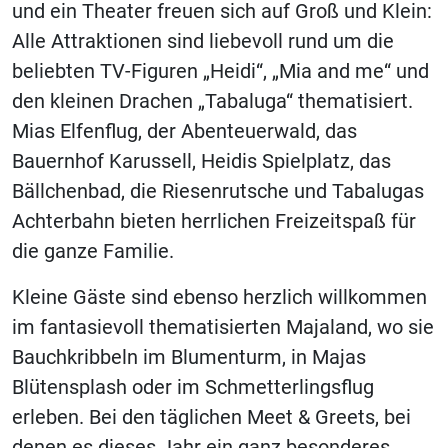
und ein Theater freuen sich auf Groß und Klein:
Alle Attraktionen sind liebevoll rund um die
beliebten TV-Figuren „Heidi“, „Mia and me“ und
den kleinen Drachen „Tabaluga“ thematisiert.
Mias Elfenflug, der Abenteuerwald, das
Bauernhof Karussell, Heidis Spielplatz, das
Bällchenbad, die Riesenrutsche und Tabalugas
Achterbahn bieten herrlichen Freizeitspaß für
die ganze Familie.
Kleine Gäste sind ebenso herzlich willkommen
im fantasievoll thematisierten Majaland, wo sie
Bauchkribbeln im Blumenturm, in Majas
Blütensplash oder im Schmetterlingsflug
erleben. Bei den täglichen Meet & Greets, bei
denen es dieses Jahr ein ganz besonderes