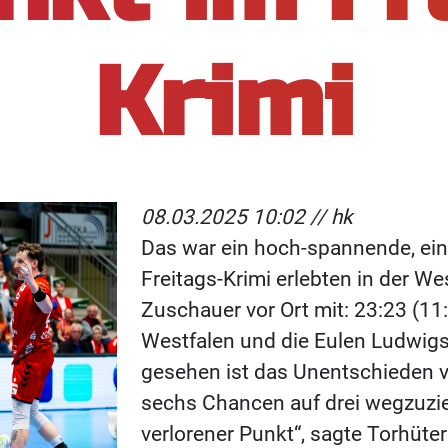
Krimi
08.03.2025 10:02 //
hk
Das war ein hoch-spannende, ein
Freitags-Krimi erlebten in der 
Zuschauer vor Ort mit: 23:23 (1
Westfalen und die Eulen Ludwigs
gesehen ist das Unentschieden v
sechs Chancen auf drei wegzuzie
verlorener Punkt“, sagte Torhüte