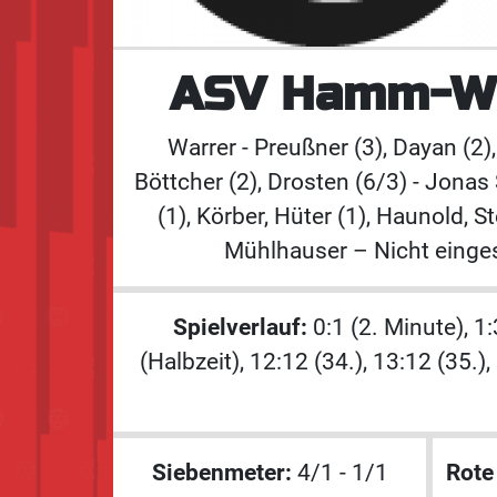
ASV Hamm-We
Warrer - Preußner (3), Dayan (2),
Böttcher (2), Drosten (6/3) - Jona
(1), Körber, Hüter (1), Haunold, 
Mühlhauser – Nicht einges
Spielverlauf:
0:1 (2. Minute), 1:3
(Halbzeit), 12:12 (34.), 13:12 (35.),
Siebenmeter:
4/1 - 1/1
Rote