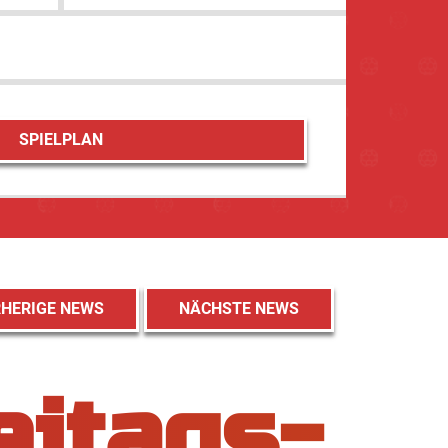
SPIELPLAN
HERIGE NEWS
NÄCHSTE NEWS
eitags-