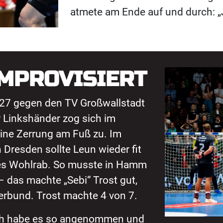
atmete am Ende auf und durch: „J
IMPROVISIERT
:27 gegen den TV Großwallstadt
r Linkshänder zog sich im
ine Zerrung am Fuß zu. Im
 Dresden sollte Leun wieder fit
nnes Wohlrab. So musste in Hamm
– das machte „Sebi“ Trost gut,
erbund. Trost machte 4 von 7.
. Ich habe es so angenommen und