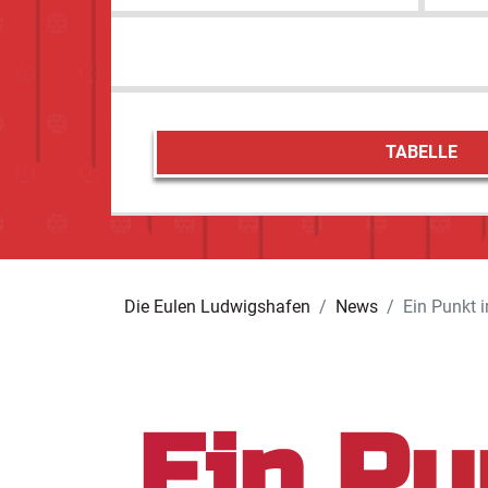
TABELLE
Die Eulen Ludwigshafen
News
Ein Punkt i
Ein Pu