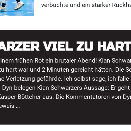
verbuchte und ein starker Rückh
ARZER VIEL ZU HAR
nem frühen Rot ein brutaler Abend! Kian Schwarze
u hart war und 2 Minuten gereicht hätten. Die Sc
 Verletzung gefährde. Ich selbst sage, ich falle
 Dyn belegen Kian Schwarzers Aussage: Er geht fa
sper Böttcher aus. Die Kommentatoren von Dyn si
Beweis …