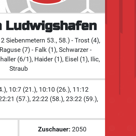
n Ludwigshafen
2 Siebenmetern 53., 58.) - Trost (4),
aguse (7) - Falk (1), Schwarzer -
ller (6/1), Haider (1), Eisel (1), Ilic,
Straub
14.), 10:7 (21.), 10:10 (26.), 11:12
22:21 (57.), 22:22 (58.), 23:22 (59.),
Zuschauer:
2050