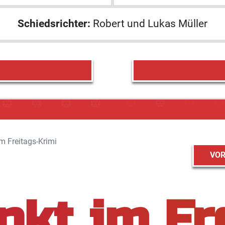
Schiedsrichter:
Robert und Lukas Müller
m Freitags-Krimi
VOR
nkt im Fr