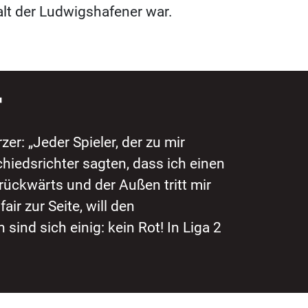
alt der Ludwigshafener war.
T
r: „Jeder Spieler, der zu mir
hiedsrichter sagten, dass ich einen
 rückwärts und der Außen tritt mir
ir zur Seite, will den
nd sich einig: kein Rot! In Liga 2