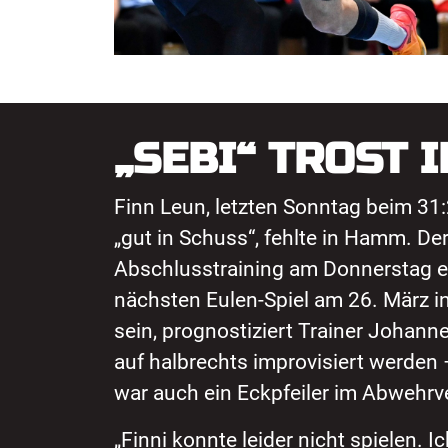
„SEBI“ TROST 
Finn Leun, letzten Sonntag beim 31
„gut in Schuss“, fehlte in Hamm. De
Abschlusstraining am Donnerstag e
nächsten Eulen-Spiel am 26. März in
sein, prognostiziert Trainer Joha
auf halbrechts improvisiert werden 
war auch ein Eckpfeiler im Abwehrv
„Finni konnte leider nicht spielen