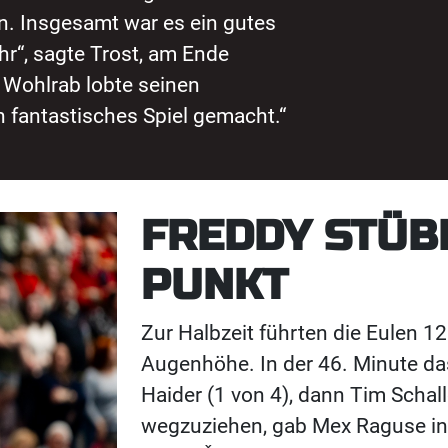
n. Insgesamt war es ein gutes
hr“, sagte Trost, am Ende
 Wohlrab lobte seinen
n fantastisches Spiel gemacht.“
FREDDY STÜB
PUNKT
Zur Halbzeit führten die Eulen 12:
Augenhöhe. In der 46. Minute da
Haider (1 von 4), dann Tim Schall
wegzuziehen, gab Mex Raguse in 