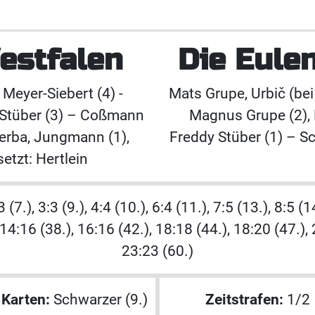
stfalen
Die Eule
 Meyer-Siebert (4) -
Mats Grupe, Urbič (bei 
s Stüber (3) – Coßmann
Magnus Grupe (2), R
Sterba, Jungmann (1),
Freddy Stüber (1) – Scha
etzt: Hertlein
 (7.), 3:3 (9.), 4:4 (10.), 6:4 (11.), 7:5 (13.), 8:5 (
 14:16 (38.), 16:16 (42.), 18:18 (44.), 18:20 (47.), 
23:23 (60.)
 Karten:
Schwarzer (9.)
Zeitstrafen:
1/2