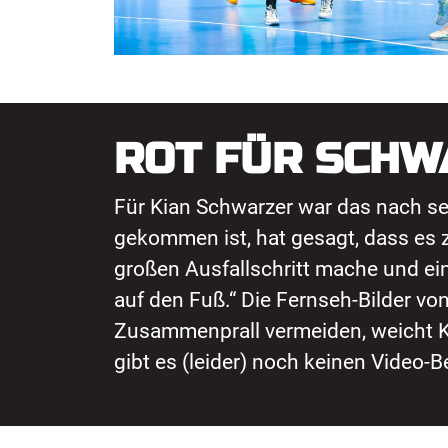
ROT FÜR SCHW
Für Kian Schwarzer war das nach sei
gekommen ist, hat gesagt, dass es z
großen Ausfallschritt mache und eine
auf den Fuß.“ Die Fernseh-Bilder von
Zusammenprall vermeiden, weicht Ka
gibt es (leider) noch keinen Video-