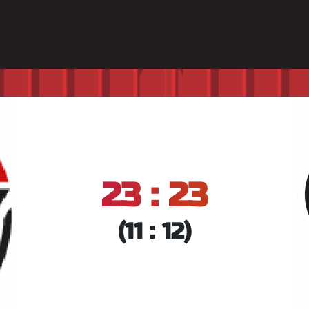
23 : 23
(11 : 12)