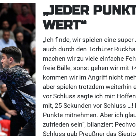
„JEDER PUNKT
WERT“
„Ich finde, wir spielen eine sup
auch durch den Torhüter Rückhal
machen wir zu viele einfache Feh
freie Bälle, sonst gehen wir mit +4
kommen wir im Angriff nicht mehr
aber spielen trotzdem weiterhin 
vor Schluss sagte ich mir: Hoffe
mit, 25 Sekunden vor Schluss …! I
Punkte mitnehmen. Aber ich glau
zufrieden sein“, bilanziert Pech
Schluss gab Preußner das Siegto