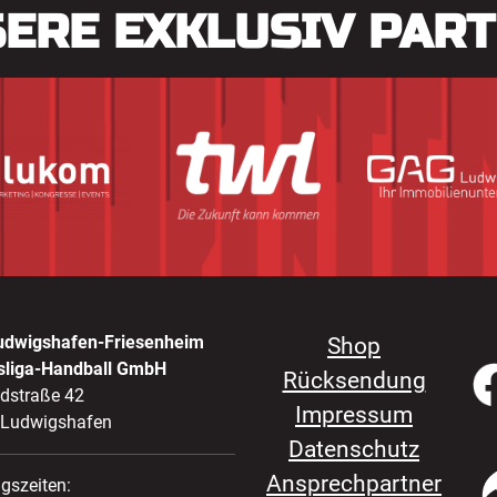
ERE EXKLUSIV PAR
udwigshafen-Friesenheim
Shop
sliga-Handball GmbH
Rücksendung
ldstraße 42
Impressum
 Ludwigshafen
Datenschutz
Ansprechpartner
gszeiten: