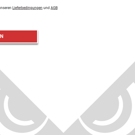
 unseren
Lieferbedingungen
und
AGB
EN