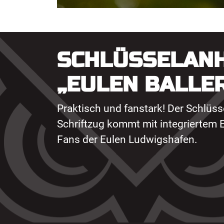
SCHLÜSSELAN
„EULEN BALLE
Praktisch und fanstark! Der Schlüss
Schriftzug kommt mit integriertem E
Fans der Eulen Ludwigshafen.