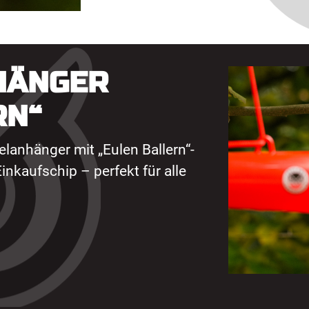
HÄNGER
RN“
elanhänger mit „Eulen Ballern“-
inkaufschip – perfekt für alle