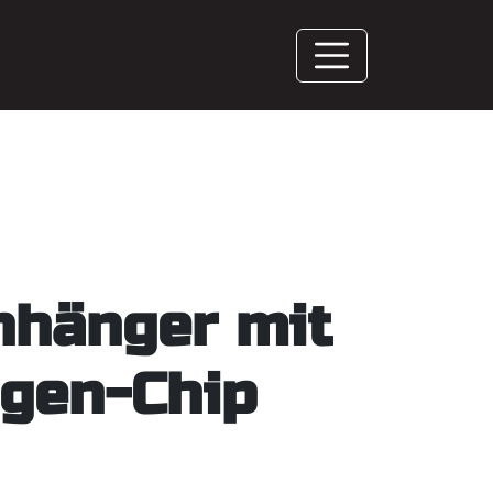
nhänger mit
gen-Chip