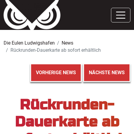
Die Eulen Ludwigshafen
News
Rückrunden-Dauerkarte ab sofort erhältlich
VORHERIGE NEWS
NÄCHSTE NEWS
Rückrunden-
Dauerkarte ab