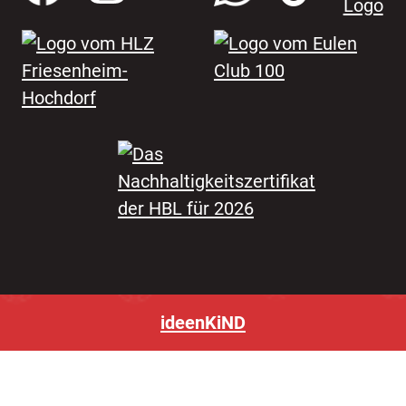
ideenKiND