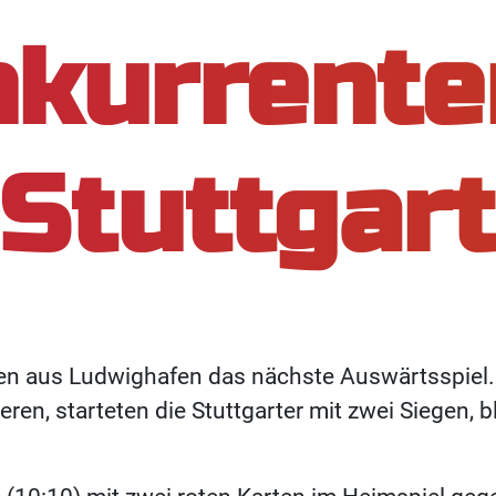
kurrente
Stuttgar
ulen aus Ludwighafen das nächste Auswärtsspie
eren, starteten die Stuttgarter mit zwei Siegen, 