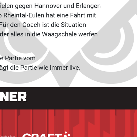
 Spielen gegen Hannover und Erlangen
 Rheintal-Eulen hat eine Fahrt mit
ür den Coach ist die Situation
der alles in die Waagschale werfen
ie Partie vom
t die Partie wie immer live.
TNER