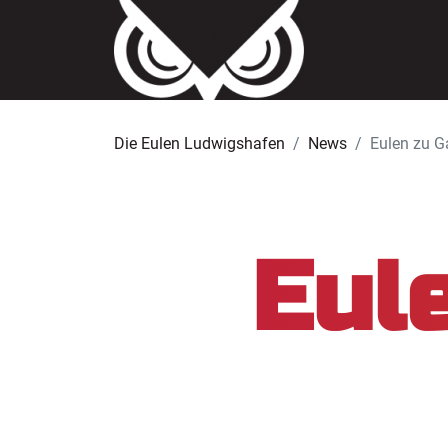
Die Eulen Ludwigshafen
News
Eulen zu Ga
Eul