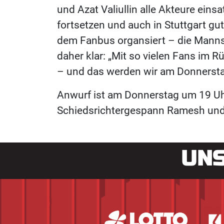
und Azat Valiullin alle Akteure ein
fortsetzen und auch in Stuttgart gu
dem Fanbus organsiert – die Mannsch
daher klar: „Mit so vielen Fans im 
– und das werden wir am Donnerst
Anwurf ist am Donnerstag um 19 Uhr
Schiedsrichtergespann Ramesh und S
UNS