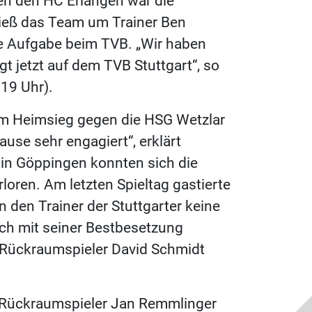
en den HC Erlangen war die
ieß das Team um Trainer Ben
e Aufgabe beim TVB. „Wir haben
gt jetzt auf dem TVB Stuttgart“, so
19 Uhr).
em Heimsieg gegen die HSG Wetzlar
ause sehr engagiert“, erklärt
n Göppingen konnten sich die
oren. Am letzten Spieltag gastierte
 den Trainer der Stuttgarter keine
ch mit seiner Bestbesetzung
: Rückraumspieler David Schmidt
ten Rückraumspieler Jan Remmlinger