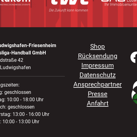
udwigshafen-Friesenheim
Shop
sliga-Handball GmbH
Rücksendung
ldstraße 42
Impressum
 Ludwigshafen
Datenschutz
Ansprechpartner
gszeiten:
: geschlossen
Presse
ag: 10:00 - 18:00 Uhr
Anfahrt
ch: geschlossen
stag: 13:00 - 16:00 Uhr
: 10:00 - 13:00 Uhr