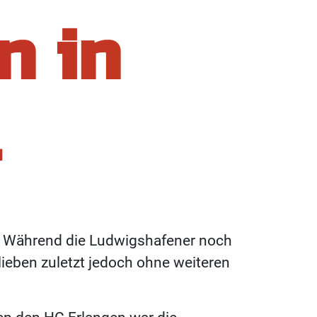
n in
t
l. Während die Ludwigshafener noch
blieben zuletzt jedoch ohne weiteren