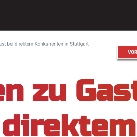
st bei direktem Konkurrenten in Stuttgart
VOR
en zu Gast
direktem