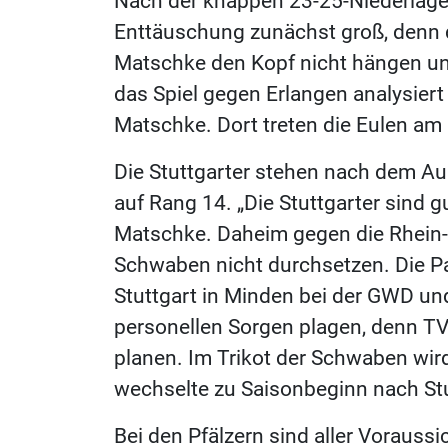
Nach der knappen 23-25-Niederlage 
Enttäuschung zunächst groß, denn 
Matschke den Kopf nicht hängen u
das Spiel gegen Erlangen analysiert 
Matschke. Dort treten die Eulen am
Die Stuttgarter stehen nach dem A
auf Rang 14. „Die Stuttgarter sind g
Matschke. Daheim gegen die Rhein
Schwaben nicht durchsetzen. Die Par
Stuttgart in Minden bei der GWD und
personellen Sorgen plagen, denn T
planen. Im Trikot der Schwaben wir
wechselte zu Saisonbeginn nach Stu
Bei den Pfälzern sind aller Vorauss