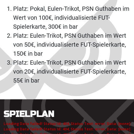
Platz: Pokal, Eulen-Trikot, PSN Guthaben im
Wert von 100€, individualisierte FUT-
Spielerkarte, 300€ in bar
Platz: Eulen-Trikot, PSN Guthaben im Wert
von 50€, individualisierte FUT-Spielerkarte,
150€ in bar
Platz: Eulen-Trikot, PSN Guthaben im Wert
von 20€, individualisierte FUT-Spielerkarte,
55€ in bar
SPIELPLAN
Loading Data failed! Status Id: 404, Status Text: error, Data: [none]
Loading Data failed! Status Id: 404, Status Text: error, Data: [none]