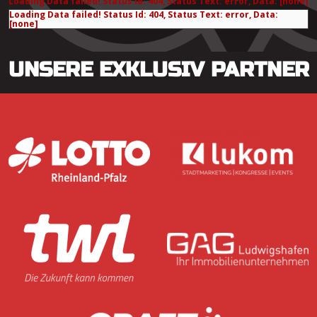
Loading Data failed! Status Id: 404, Status Text: error, Data: [none]
Loading Data failed! Status Id: 404, Status Text: error, Data:
[none]
UNSERE EXKLUSIV PARTNER