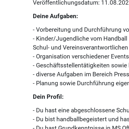
Veröffentlichungsdatum: 11.08.202
Deine Aufgaben:
- Vorbereitung und Durchführung vo
- Kinder/Jugendliche vom Handball
Schul- und Vereinsverantwortlichen
- Organisation verschiedener Events
- Geschäftsstellentätigkeiten sowi
- diverse Aufgaben im Bereich Press
- Planung sowie Durchführung eigen
Dein Profil:
- Du hast eine abgeschlossene Sch
- Du bist handballbegeistert und ha
- Du hast Grundkenntnisse in MS Of