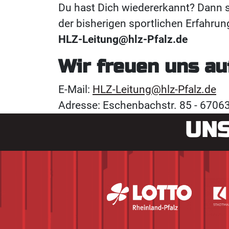
Du hast Dich wiedererkannt? Dann s
der bisherigen sportlichen Erfahru
HLZ-Leitung@hlz-Pfalz.de
Wir freuen uns a
E-Mail:
HLZ-Leitung@hlz-Pfalz.de
Adresse: Eschenbachstr. 85 - 670
UNS