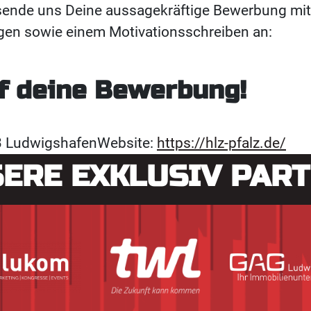
ende uns Deine aussagekräftige Bewerbung mit L
ngen sowie einem Motivationsschreiben an:
uf deine Bewerbung!
63 LudwigshafenWebsite:
https://hlz-pfalz.de/
ERE EXKLUSIV PAR