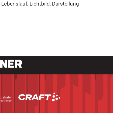
ebenslauf, Lichtbild, Darstellung
TNER