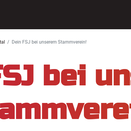
tal
Dein FSJ bei unserem Stammverein!
FSJ bei u
tammverei