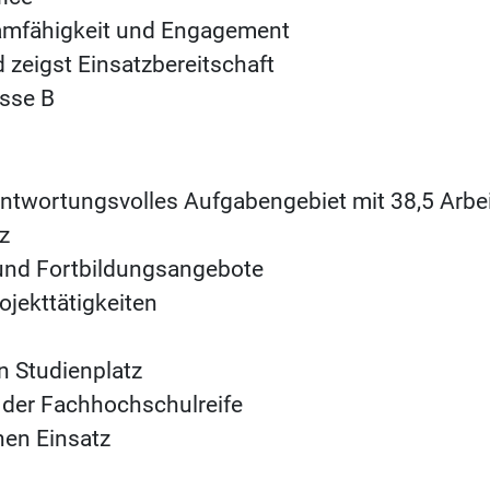
Teamfähigkeit und Engagement
d zeigst Einsatzbereitschaft
asse B
antwortungsvolles Aufgabengebiet mit 38,5 Arbe
z
 und Fortbildungsangebote
ojekttätigkeiten
n Studienplatz
 der Fachhochschulreife
inen Einsatz