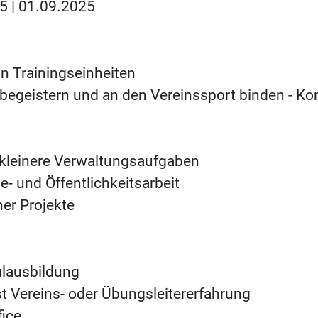
5 | 01.09.2025
n Trainingseinheiten
 begeistern und an den Vereinssport binden - K
e kleinere Verwaltungsaufgaben
e- und Öffentlichkeitsarbeit
er Projekte
ulausbildung
st Vereins- oder Übungsleitererfahrung
fice