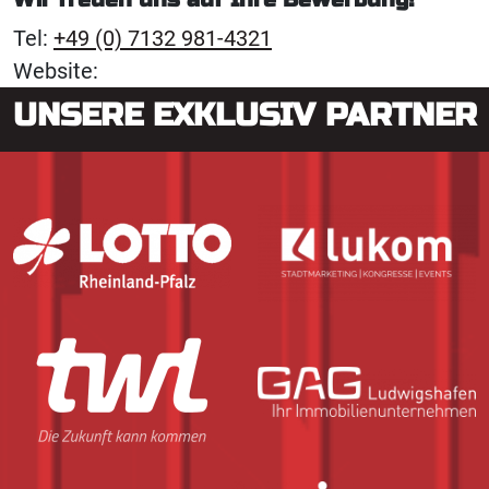
Tel:
+49 (0) 7132 981-4321
Website:
UNSERE EXKLUSIV PARTNER