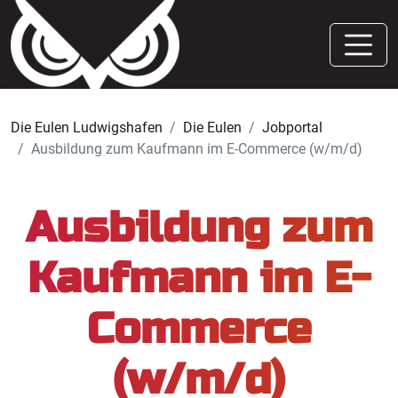
Die Eulen Ludwigshafen
Die Eulen
Jobportal
Ausbildung zum Kaufmann im E-Commerce (w/m/d)
Ausbildung zum
Kaufmann im E-
Commerce
(w/m/d)